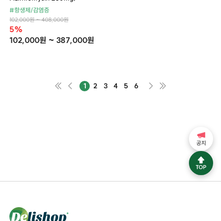
#항생제/감염증
102,000원 ~ 408,000원
5%
102,000원 ~ 387,000원
1
2
3
4
5
6
공지