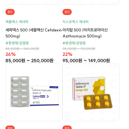
할인
할인
케플렉스 제네릭
지스로맥스 제네릭
세파덱스 500 (세팔렉신 Cefalexin
아지탑 500 (아지트로마이신
500mg)
Azithromycin 500mg)
#항생제/감염증
#항생제/감염증
85,000원 ~ 340,000원
95,000원 ~ 190,000원
26%
22%
85,000원 ~ 250,000원
95,000원 ~ 149,000원
할인
할인