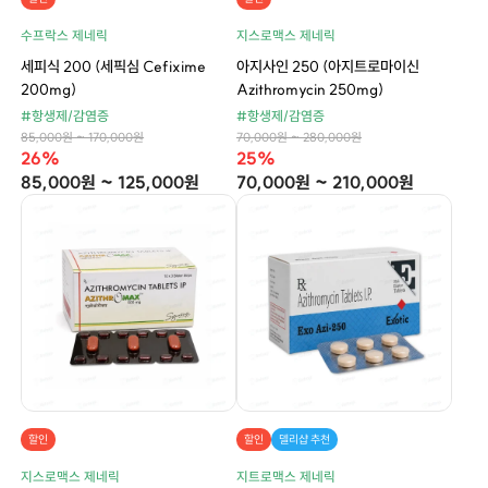
수프락스 제네릭
지스로맥스 제네릭
세피식 200 (세픽심 Cefixime
아지사인 250 (아지트로마이신
200mg)
Azithromycin 250mg)
#항생제/감염증
#항생제/감염증
85,000원 ~ 170,000원
70,000원 ~ 280,000원
26%
25%
85,000원 ~ 125,000원
70,000원 ~ 210,000원
할인
할인
델리샵 추천
지스로맥스 제네릭
지트로맥스 제네릭