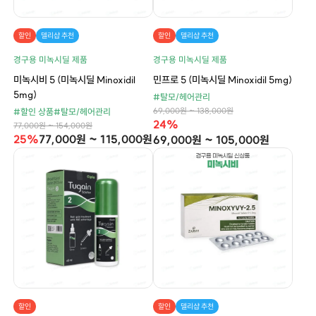
할인
델리샵 추천
할인
델리샵 추천
경구용 미녹시딜 제품
경구용 미녹시딜 제품
미녹시비 5 (미녹시딜 Minoxidil
민프로 5 (미녹시딜 Minoxidil 5mg)
5mg)
#탈모/헤어관리
69,000원 ~ 138,000원
#할인 상품
#탈모/헤어관리
24%
77,000원 ~ 154,000원
25%
77,000원 ~ 115,000원
69,000원 ~ 105,000원
할인
할인
델리샵 추천