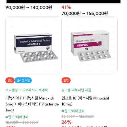
22%
70,000원 ~ 280,000원
41%
90,000원 ~ 140,000원
70,000원 ~ 165,000원
할인
델리샵 추천
할인
로니텐정 + 프로페시아 제네릭
경구용 미녹시딜 제품
미녹시아 F (미녹시딜 Minoxidil
민프로 10 (미녹시딜 Minoxidil
5mg + 피나스테리드 Finasteride
10mg)
1mg)
#탈모/헤어관리
80,000원 ~ 155,000원
#탈모/헤어관리
26%
75,000원 ~ 300,000원