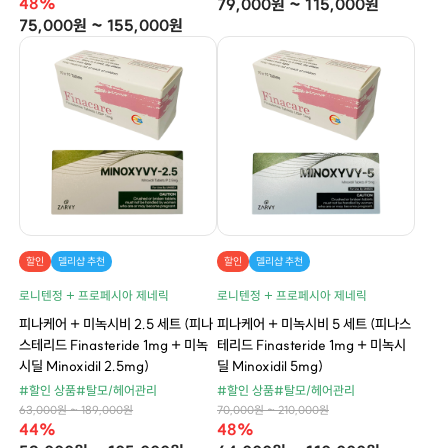
48%
79,000원 ~ 115,000원
75,000원 ~ 155,000원
할인
델리샵 추천
할인
델리샵 추천
로니텐정 + 프로페시아 제네릭
로니텐정 + 프로페시아 제네릭
피나케어 + 미녹시비 2.5 세트 (피나
피나케어 + 미녹시비 5 세트 (피나스
스테리드 Finasteride 1mg + 미녹
테리드 Finasteride 1mg + 미녹시
시딜 Minoxidil 2.5mg)
딜 Minoxidil 5mg)
#할인 상품
#탈모/헤어관리
#할인 상품
#탈모/헤어관리
63,000원 ~ 189,000원
70,000원 ~ 210,000원
44%
48%