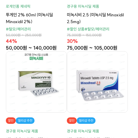
로게인폼 제네릭
경구용 미녹시딜 제품
투게인 2% 60ml (미녹시딜
미녹시비 2.5 (미녹시딜 Minoxidil
Minoxidil 2%)
2.5mg)
#탈모/헤어관리
#할인 상품
#탈모/헤어관리
50,000원 ~ 250,000원
75,000원 ~ 150,000원
44%
30%
50,000원 ~ 140,000원
75,000원 ~ 105,000원
할인
델리샵 추천
할인
델리샵 추천
경구용 미녹시딜 제품
경구용 미녹시딜 제품