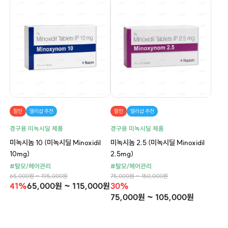
할인
델리샵 추천
할인
델리샵 추천
경구용 미녹시딜 제품
경구용 미녹시딜 제품
미녹시놈 10 (미녹시딜 Minoxidil
미녹시놈 2.5 (미녹시딜 Minoxidil
10mg)
2.5mg)
#탈모/헤어관리
#탈모/헤어관리
65,000원 ~ 195,000원
75,000원 ~ 150,000원
41%
65,000원 ~ 115,000원
30%
75,000원 ~ 105,000원