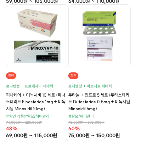
59,000원 ~ 105,000원
64,000원 ~ 110,000원
할인
할인
로니텐정 + 프로페시아 제네릭
로니텐정 + 아보다트 제네릭
피나케어 + 미녹시비 10 세트 (피나
두타놀 + 민프로 5 세트 (두타스테리
스테리드 Finasteride 1mg + 미녹
드 Dutasteride 0.5mg + 미녹시딜
시딜 Minoxidil 10mg)
Minoxidil 5mg)
#할인 상품
#탈모/헤어관리
#탈모/헤어관리
74,000원 ~ 220,000원
75,000원 ~ 375,000원
48%
60%
69,000원 ~ 115,000원
75,000원 ~ 150,000원