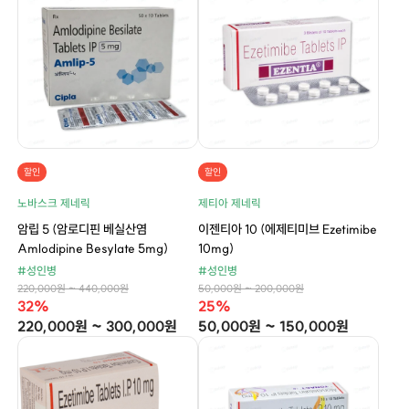
할인
할인
노바스크 제네릭
제티아 제네릭
암립 5 (암로디핀 베실산염
이젠티아 10 (에제티미브 Ezetimibe
Amlodipine Besylate 5mg)
10mg)
#성인병
#성인병
220,000원 ~ 440,000원
50,000원 ~ 200,000원
32%
25%
220,000원 ~ 300,000원
50,000원 ~ 150,000원