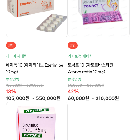
할인
할인
제티아 제네릭
리피토정 제네릭
에제독 10 (에제티미브 Ezetimibe
토낙트 10 (아토르바스타틴
10mg)
Atorvastatin 10mg)
#성인병
#성인병
105,000원 ~ 630,000원
60,000원 ~ 360,000원
13%
42%
105,000원 ~ 550,000원
60,000원 ~ 210,000원