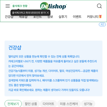
출석체크 현황
출석체크하고 최대 5천포인트 받기!
건강샵
제휴샵
포인트
정보
실후기
이벤트
커뮤니티
AD
건강샵
델리샵의 모든 상품을 한눈에 확인할 수 있는 전체 상품 목록입니다.
카테고리별로 나뉘기 전, 다양한 제품들을 자유롭게 둘러보고 싶은 분들께 추천드리
는 공간이에요.
건강기능식품부터 미용, 성기능 개선, 다이어트, 탈모, 여성건강까지—궁금한 제품이
있다면 이곳에서 먼저 찾아보세요.
검색창에 키워드를 입력하거나, 페이지를 스크롤하며 인기 상품들을 직접 탐색해보는
것도 좋은 방법이에요.
지금 바로 확인해보세요. 원하는 제품이 생각보다 가까이 있을지도 모릅니다!
전체보기
할인 상품
다이어트
미용 스킨케어
성기능