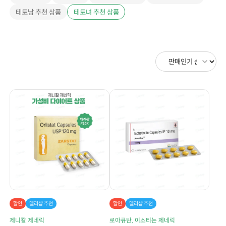
테토남 추천 상품
테토녀 추천 상품
할인
델리샵 추천
할인
델리샵 추천
제니칼 제네릭
로아큐탄, 이소티논 제네릭