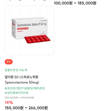
100,000원 ~ 185,000원
할인
칼륨보존성 이뇨제
알닥톤 50 (스피로노락톤
Spironolactone 50mg)
#호르몬/갱년기
#탈모/헤어관리
#성인병
#다이어트
155,000원 ~ 310,000원
14%
155,000원 ~ 266,000원