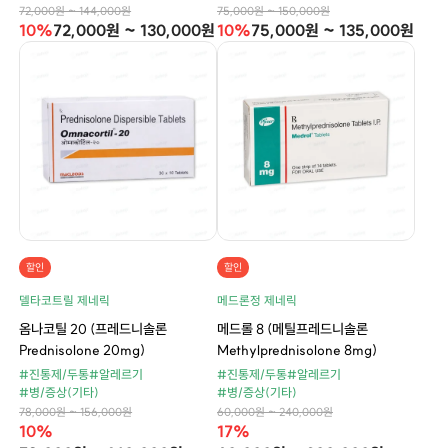
72,000원 ~ 144,000원
75,000원 ~ 150,000원
10%
72,000원 ~ 130,000원
10%
75,000원 ~ 135,000원
할인
할인
델타코트릴 제네릭
메드론정 제네릭
옴나코틸 20 (프레드니솔론
메드롤 8 (메틸프레드니솔론
Prednisolone 20mg)
Methylprednisolone 8mg)
#진통제/두통
#알레르기
#진통제/두통
#알레르기
#병/증상(기타)
#병/증상(기타)
78,000원 ~ 156,000원
60,000원 ~ 240,000원
10%
17%