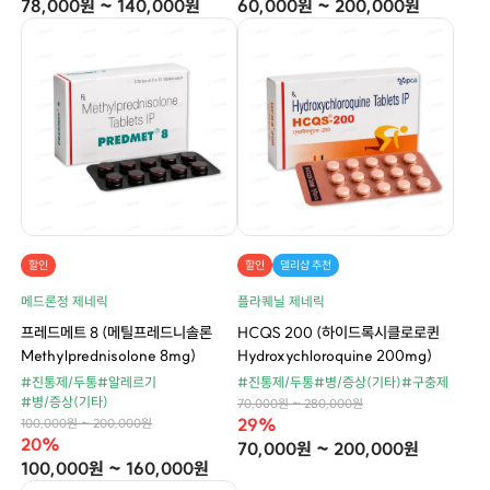
78,000원 ~ 140,000원
60,000원 ~ 200,000원
할인
할인
델리샵 추천
메드론정 제네릭
플라퀘닐 제네릭
프레드메트 8 (메틸프레드니솔론
HCQS 200 (하이드록시클로로퀸
Methylprednisolone 8mg)
Hydroxychloroquine 200mg)
#진통제/두통
#알레르기
#진통제/두통
#병/증상(기타)
#구충제
#병/증상(기타)
70,000원 ~ 280,000원
29%
100,000원 ~ 200,000원
20%
70,000원 ~ 200,000원
100,000원 ~ 160,000원