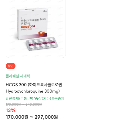
할인
플라퀘닐 제네릭
HCQS 300 (하이드록시클로로퀸
Hydroxychloroquine 300mg)
#진통제/두통
#병/증상(기타)
#구충제
170,000원 ~ 340,000원
13%
170,000원 ~ 297,000원