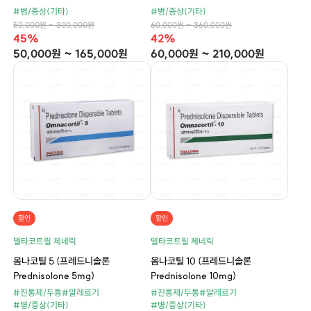
#병/증상(기타)
#병/증상(기타)
50,000원 ~ 300,000원
60,000원 ~ 360,000원
45%
42%
50,000원 ~ 165,000원
60,000원 ~ 210,000원
할인
할인
델타코트릴 제네릭
델타코트릴 제네릭
옴나코틸 5 (프레드니솔론
옴나코틸 10 (프레드니솔론
Prednisolone 5mg)
Prednisolone 10mg)
#진통제/두통
#알레르기
#진통제/두통
#알레르기
#병/증상(기타)
#병/증상(기타)