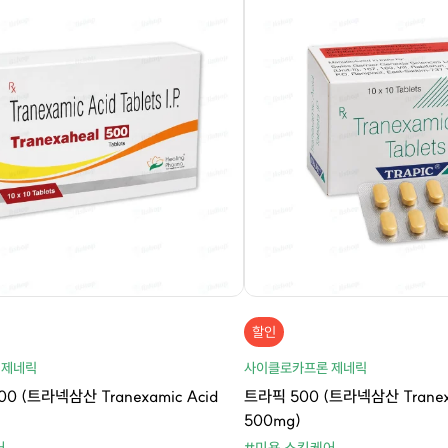
할인
 제네릭
사이클로카프론 제네릭
 (트라넥삼산 Tranexamic Acid
트라픽 500 (트라넥삼산 Tranexa
500mg)