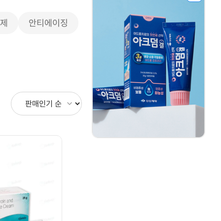
모제
안티에이징