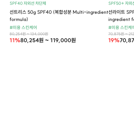
SPF40 자외선 차단제
SPF50+ 자외
선트리스 50g SPF40 (복합성분 Multi-ingredient
선라이트 SPF 
formula)
ingredient 
#미용 스킨케어
#미용 스킨케
80,254원 ~ 134,000원
70,875원 ~ 21
11%
80,254원 ~ 119,000원
19%
70,8