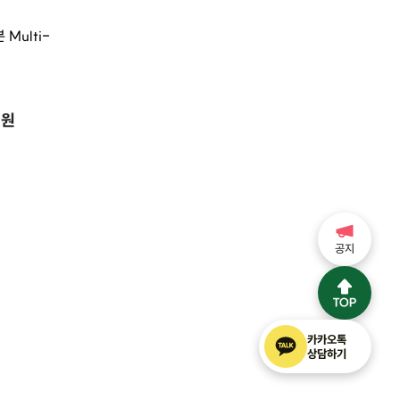
 Multi-
2원
공지
카카오톡
상담하기