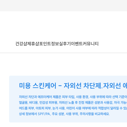
건강샵
제휴샵
포인트
정보
실후기
이벤트
커뮤니티
미용 스킨케어 - 자외선 차단제.자외선
자외선 차단과 애프터케어 제품은 피부 타입, 사용 환경, 사용 부위에 따라 선택 기준
얼굴용, 바디용, 민감성 피부용, 자외선 노출 후 진정 제품은 성분과 사용감, 자극 가
여드름 피부, 아토피 피부, 눈가 사용, 어린이 사용 여부에 따라 적합성이 달라질 수 있
상세 정보에서 SPF/PA, 주요 성분, 사용 부위, 주의사항을 비교하세요.