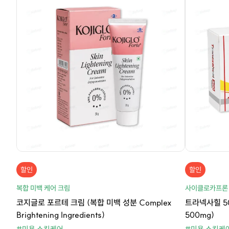
할인
할인
복합 미백 케어 크림
사이클로카프론
코지글로 포르테 크림 (복합 미백 성분 Complex
트라넥사힐 500
Brightening Ingredients)
500mg)