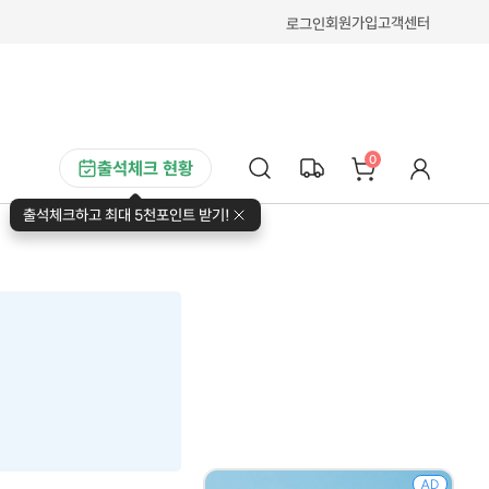
회원가입
고객센터
로그인
0
출석체크 현황
출석체크하고 최대 5천포인트 받기!
AD