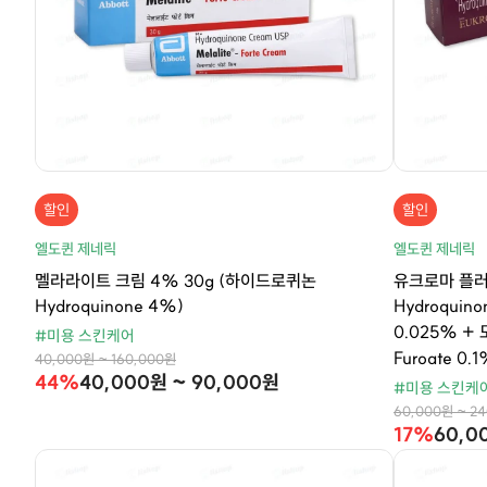
할인
할인
엘도퀸 제네릭
엘도퀸 제네릭
멜라라이트 크림 4% 30g (하이드로퀴논
유크로마 플러
Hydroquinone 4%)
Hydroquin
0.025% +
#미용 스킨케어
Furoate 0.1
40,000원 ~ 160,000원
44%
40,000원 ~ 90,000원
#미용 스킨케
60,000원 ~ 2
17%
60,0