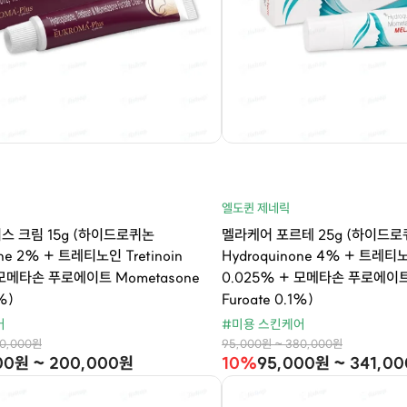
엘도퀸 제네릭
스 크림 15g (하이드로퀴논
멜라케어 포르테 25g (하이드
one 2% + 트레티노인 Tretinoin
Hydroquinone 4% + 트레티노인
 모메타손 푸로에이트 Mometasone
0.025% + 모메타손 푸로에이트 
%)
Furoate 0.1%)
어
#미용 스킨케어
40,000원
95,000원 ~ 380,000원
00원 ~ 200,000원
10%
95,000원 ~ 341,0