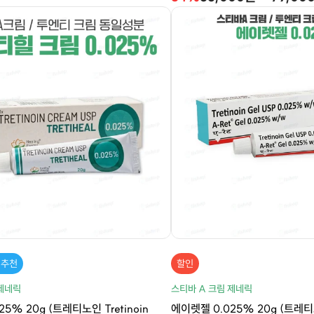
 추천
할인
 제네릭
스티바 A 크림 제네릭
5% 20g (트레티노인 Tretinoin
에이렛젤 0.025% 20g (트레티노