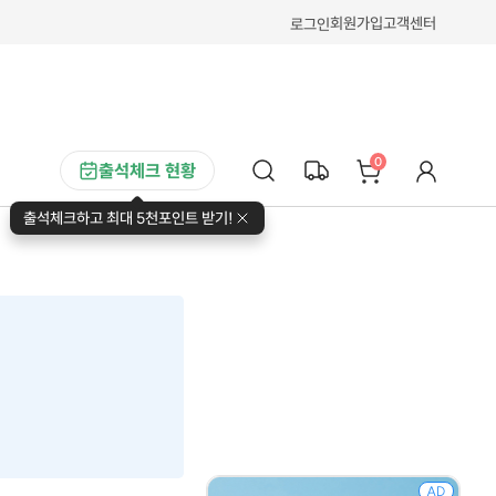
회원가입
고객센터
로그인
0
출석체크 현황
출석체크하고 최대 5천포인트 받기!
AD