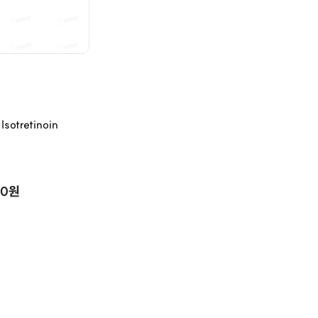
tretinoin
00원