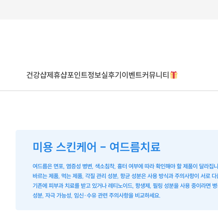
건강샵
제휴샵
포인트
정보
실후기
이벤트
커뮤니티
미용 스킨케어 - 여드름치료
여드름은 면포, 염증성 병변, 색소침착, 흉터 여부에 따라 확인해야 할 제품이 달라집니
바르는 제품, 먹는 제품, 각질 관리 성분, 항균 성분은 사용 방식과 주의사항이 서로 다
기존에 피부과 치료를 받고 있거나 레티노이드, 항생제, 필링 성분을 사용 중이라면 
성분, 자극 가능성, 임신·수유 관련 주의사항을 비교하세요.