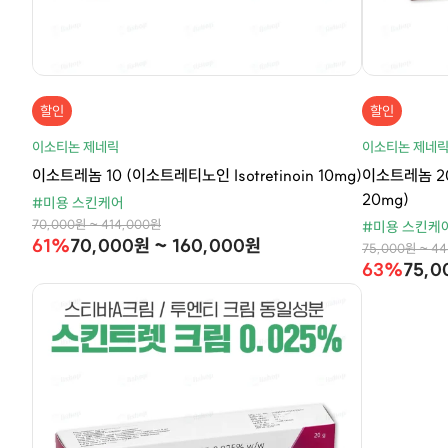
할인
할인
이소티논 제네릭
이소티논 제네
이소트레놈 10 (이소트레티노인 Isotretinoin 10mg)
이소트레놈 20 
20mg)
#미용 스킨케어
70,000원 ~ 414,000원
#미용 스킨케
61%
70,000원 ~ 160,000원
75,000원 ~ 4
63%
75,0