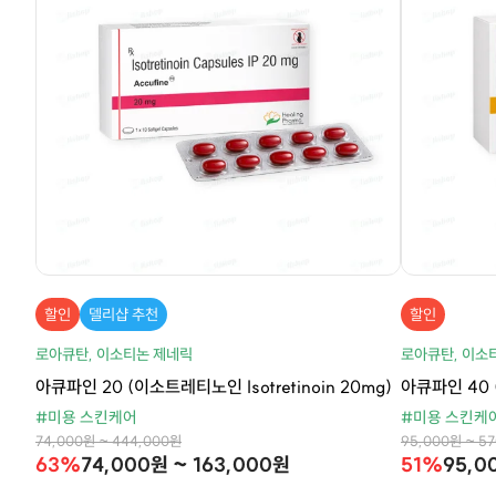
할인
델리샵 추천
할인
로아큐탄, 이소티논 제네릭
로아큐탄, 이소
아큐파인 20 (이소트레티노인 Isotretinoin 20mg)
아큐파인 40 (
#미용 스킨케어
#미용 스킨케
74,000원 ~ 444,000원
95,000원 ~ 5
63%
74,000원 ~ 163,000원
51%
95,0