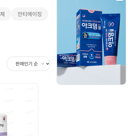
모제
안티에이징