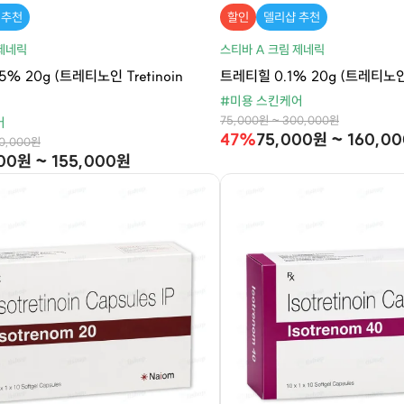
 추천
할인
델리샵 추천
 제네릭
스티바 A 크림 제네릭
% 20g (트레티노인 Tretinoin
트레티힐 0.1% 20g (트레티노인 T
#미용 스킨케어
75,000원 ~ 300,000원
어
47%
75,000원 ~ 160,0
80,000원
00원 ~ 155,000원