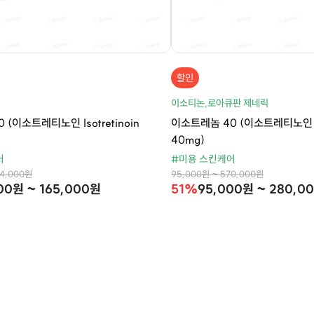
할인
릭
이소티논,로아큐판 제네릭
(이소트레티노인 Isotretinoin
이소트레놈 40 (이소트레티노인 Iso
40mg)
어
#미용 스킨케어
44,000원
95,000원 ~ 570,000원
00원 ~ 165,000원
51%
95,000원 ~ 280,0