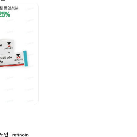
인 Tretinoin