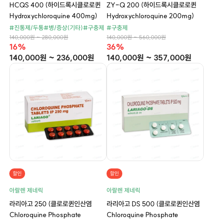
HCQS 400 (하이드록시클로로퀸
ZY-Q 200 (하이드록시클로로퀸
Hydroxychloroquine 400mg)
Hydroxychloroquine 200mg)
#진통제/두통
#병/증상(기타)
#구충제
#구충제
140,000원 ~ 280,000원
140,000원 ~ 560,000원
16%
36%
140,000원 ~ 236,000원
140,000원 ~ 357,000원
할인
할인
아랄렌 제네릭
아랄렌 제네릭
라리아고 250 (클로로퀸인산염
라리아고 DS 500 (클로로퀸인산염
Chloroquine Phosphate
Chloroquine Phosphate