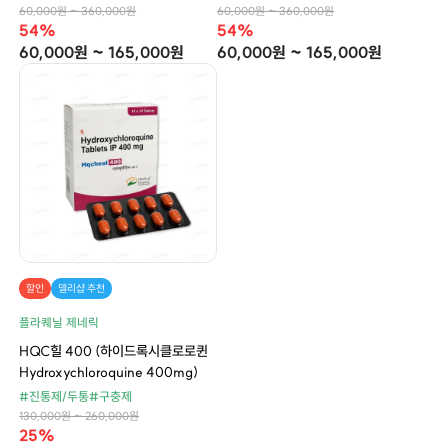
60,000원 ~ 360,000원
60,000원 ~ 360,000원
54%
54%
60,000원 ~ 165,000원
60,000원 ~ 165,000원
할인
델리샵 추천
플라퀘닐 제네릭
HQC힐 400 (하이드록시클로로퀸
Hydroxychloroquine 400mg)
#진통제/두통
#구충제
130,000원 ~ 260,000원
25%