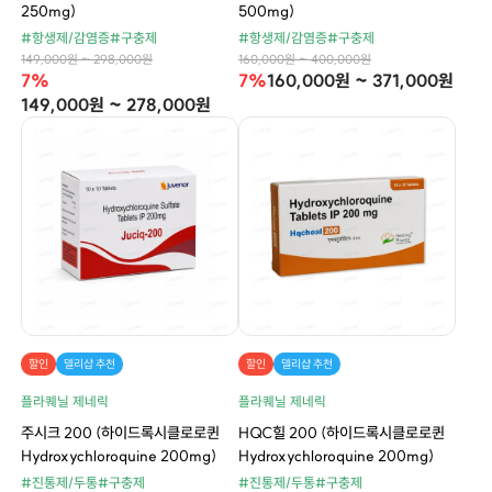
250mg)
500mg)
#항생제/감염증
#구충제
#항생제/감염증
#구충제
149,000원 ~ 298,000원
160,000원 ~ 400,000원
7%
7%
160,000원 ~ 371,000원
149,000원 ~ 278,000원
할인
델리샵 추천
할인
델리샵 추천
플라퀘닐 제네릭
플라퀘닐 제네릭
주시크 200 (하이드록시클로로퀸
HQC힐 200 (하이드록시클로로퀸
Hydroxychloroquine 200mg)
Hydroxychloroquine 200mg)
#진통제/두통
#구충제
#진통제/두통
#구충제