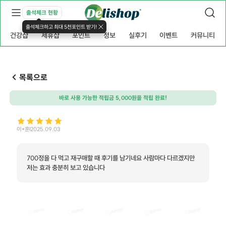
출석체크 현황
출석체크하고 최대 5천포인트 받기!
건강샵
제휴샵
포인트
정보
실후기
이벤트
커뮤니티
목록으로
바로 사용 가능한 적립금 5,000원을 적립 완료!
이*훈
2025.09.03
700정을 다 먹고 재구매할 때 후기를 남기네요 사람마다 다르겠지만
저는 효과 충분히 보고 있습니다