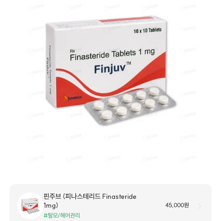
핀주브 (피나스테리드 Finasteride
1mg)
45,000원
#탈모/헤어관리