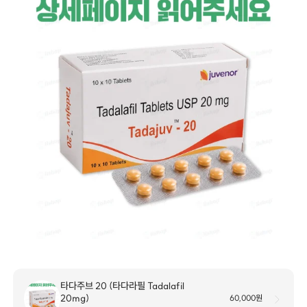
타다주브 20 (타다라필 Tadalafil
20mg)
60,000원