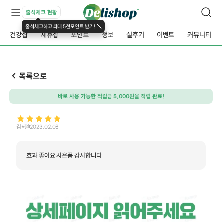
출석체크 현황
출석체크하고 최대 5천포인트 받기!
건강샵
제휴샵
포인트
정보
실후기
이벤트
커뮤니티
목록으로
바로 사용 가능한 적립금 5,000원을 적립 완료!
김*철
2023.02.08
효과 좋아요 사은품 감사합니다