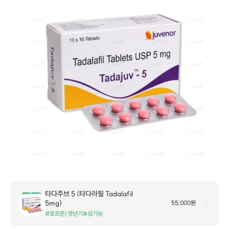
타다주브 5 (타다라필 Tadalafil
5mg)
55,000원
#호르몬/갱년기
#성기능