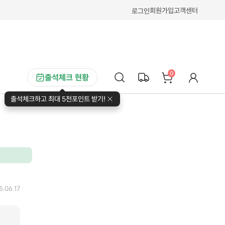
회원가입
고객센터
로그인
0
출석체크 현황
출석체크하고 최대 5천포인트 받기!
5.06.17