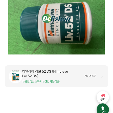
히말라야 리브 52 DS (Himalaya
Liv 52 DS)
50,000원
#위장/간/소화기
#건강기능식품
공지