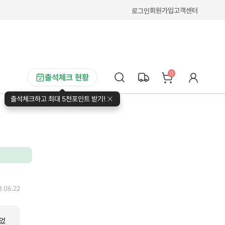
회원가입
고객센터
로그인
0
출석체크 현황
출석체크하고 최대 5천포인트 받기!
3.06.22
었