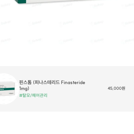
핀스톰 (피나스테리드 Finasteride
1mg)
45,000원
#탈모/헤어관리