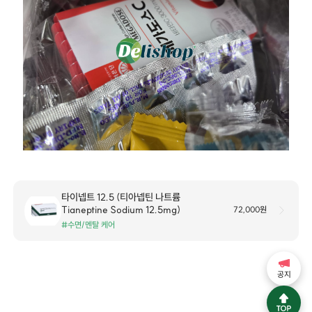
타이넵트 12.5 (티아넵틴 나트륨
Tianeptine Sodium 12.5mg)
72,000원
#수면/멘탈 케어
공지