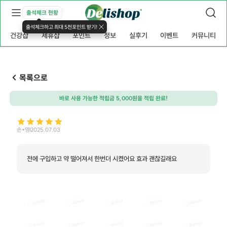
출석체크 현황
출석체크하고 최대 5천포인트 받기!
건강샵
제휴샵
포인트
정보
실후기
이벤트
커뮤니티
목록으로
바로 사용 가능한 적립금 5,000원을 적립 완료!
손*영
2025.07.03
전에 구입하고 약 떨어져서 한번더 시켰어요 효과 괜찮길래요