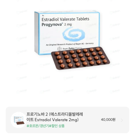
프로기노바 2 (에스트라디올발레레
이트 Estradiol Valerate 2mg)
40,000원
#호르몬/갱년기
#할인 상품