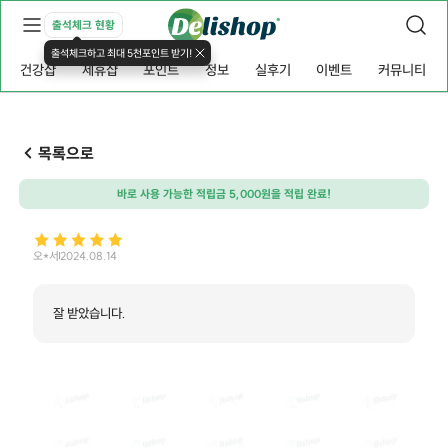
출석체크 현황
출석체크하고 최대 5천포인트 받기!
건강샵
제휴샵
포인트
정보
실후기
이벤트
커뮤니티
목록으로
바로 사용 가능한 적립금 5,000원을 적립 완료!
오*서
2024.08.14
잘 받았습니다.