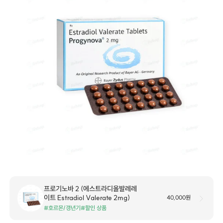
프로기노바 2 (에스트라디올발레레
이트 Estradiol Valerate 2mg)
40,000원
#호르몬/갱년기
#할인 상품