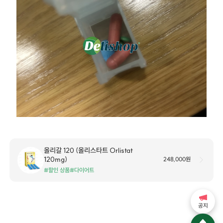
올리갈 120 (올리스타트 Orlistat
120mg)
248,000원
#할인 상품
#다이어트
공지