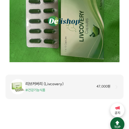
리브커버리 (Livcovery)
47,000원
#건강기능식품
공지