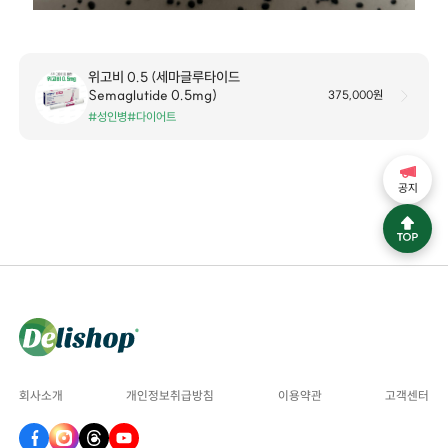
위고비 0.5 (세마글루타이드
Semaglutide 0.5mg)
375,000원
#성인병
#다이어트
공지
회사소개
개인정보취급방침
이용약관
고객센터