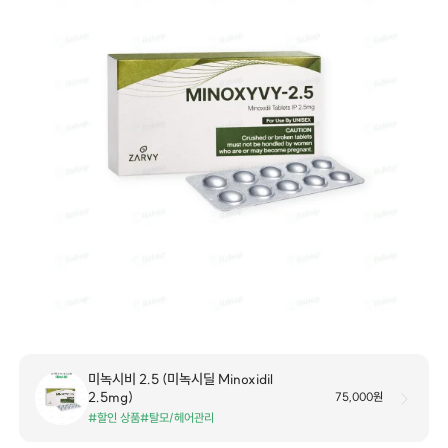
미녹시비 2.5 (미녹시딜 Minoxidil
2.5mg)
75,000원
#할인 상품
#탈모/헤어관리