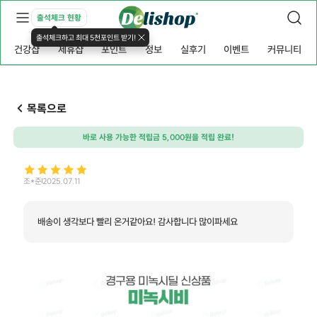
출석체크 현황
출석체크하고 최대 5천포인트 받기!
건강샵
제휴샵
포인트
정보
실후기
이벤트
커뮤니티
목록으로
바로 사용 가능한 적립금 5,000원을 적립 완료!
조*준
2025.07.11
배송이 생각보다 빨리 온거같아요! 감사합니다 많이파세요