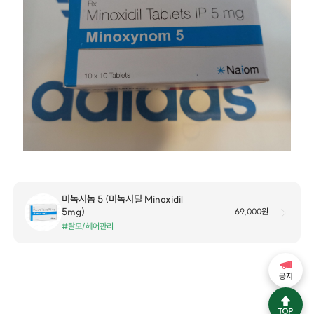
미녹시놈 5 (미녹시딜 Minoxidil
5mg)
69,000원
#탈모/헤어관리
공지