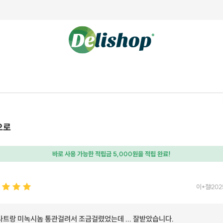
으로
바로 사용 가능한 적립금 5,000원을 적립 완료!
이*철
202
사트랑 미녹시놈 통관걸려서 조금걸렸었는데 ... 잘받았습니다.