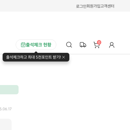
회원가입
고객센터
로그인
0
출석체크 현황
출석체크하고 최대 5천포인트 받기!
5.06.17