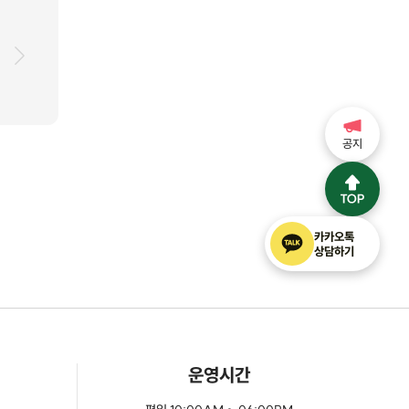
공지
카카오톡
상담하기
운영시간