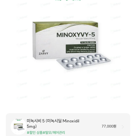
미녹시비 5 (미녹시딜 Minoxidil
5mg)
77,000원
#할인 상품
#탈모/헤어관리