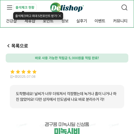
출석체크 현황
출석체크하고 최대 5천포인트 받기!
건강샵
제휴샵
포인트
정보
실후기
이벤트
커뮤니티
목록으로
바로 사용 가능한 적립금 5,000원을 적립 완료!
김*호
2025.07.08
도착했네요! 날씨가 너무 더워져서 걱정했는데 녹거나 흠이 나거나 하
진 않았어요! 다만 상자에서 인도냄새 나요 바로 분리수거 각!