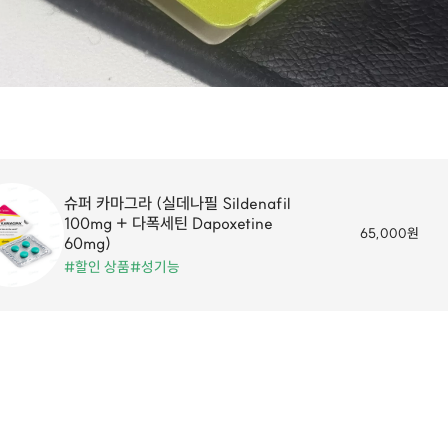
슈퍼 카마그라 (실데나필 Sildenafil
100mg + 다폭세틴 Dapoxetine
65,000원
60mg)
#할인 상품
#성기능