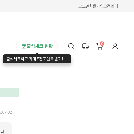
회원가입
고객센터
로그인
0
출석체크 현황
출석체크하고 최대 5천포인트 받기!
5.07.02
다.