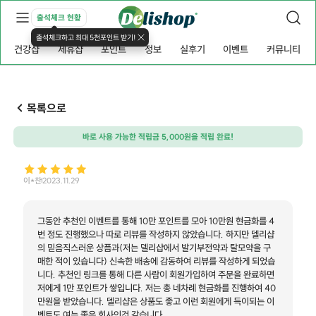
출석체크 현황
출석체크하고 최대 5천포인트 받기!
건강샵
제휴샵
포인트
정보
실후기
이벤트
커뮤니티
목록으로
바로 사용 가능한 적립금 5,000원을 적립 완료!
이*찬
2023.11.29
그동안 추천인 이벤트를 통해 10만 포인트를 모아 10만원 현금화를 4
번 정도 진행했으나 따로 리뷰를 작성하지 않았습니다. 하지만 델리샵
의 믿음직스러운 상픔과(저는 델리샵에서 발기부전약과 탈모약을 구
매한 적이 있습니다) 신속한 배송에 감동하여 리뷰를 작성하게 되었습
니다. 추천인 링크를 통해 다른 사람이 회원가입하여 주문을 완료하면
저에게 1만 포인트가 쌓입니다. 저는 총 네차례 현금화를 진행하여 40
만원을 받았습니다. 델리샵은 상품도 좋고 이런 회원에게 득이되는 이
벤트도 여는 좋은 회사인것 같습니다.