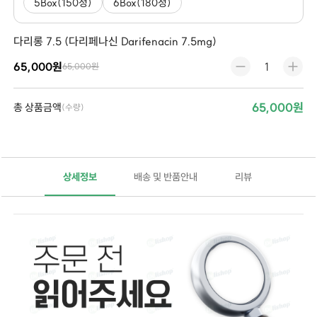
5Box(150정)
6Box(180정)
다리롱 7.5 (다리페나신 Darifenacin 7.5mg)
65,000원
65,000원
65,000원
총 상품금액
(수량)
상세정보
배송 및 반품안내
리뷰