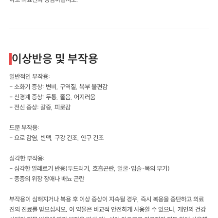
이상반응 및 부작용
일반적인 부작용:
- 소화기 증상: 변비, 구역질, 복부 불편감
- 신경계 증상: 두통, 졸음, 어지러움
- 전신 증상: 갈증, 피로감
드문 부작용:
- 요로 감염, 빈맥, 구강 건조, 안구 건조
심각한 부작용:
- 심각한 알레르기 반응(두드러기, 호흡곤란, 얼굴·입술·목의 부기)
- 중증의 위장 장애나 배뇨 곤란
부작용이 심해지거나 복용 후 이상 증상이 지속될 경우, 즉시 복용을 중단하고 의료
진의 진료를 받으십시오. 이 약물은 비교적 안전하게 사용할 수 있으나, 개인의 건강