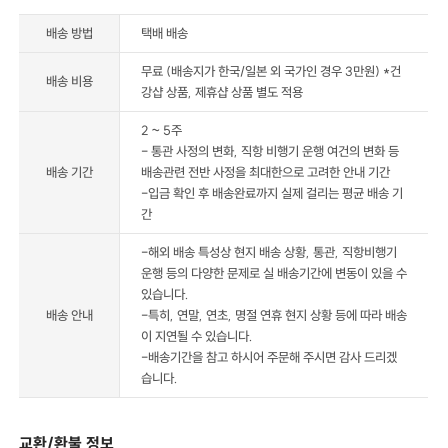
배송 방법
택배 배송
무료 (배송지가 한국/일본 외 국가인 경우 3만원) *건
배송 비용
강샵 상품, 제휴샵 상품 별도 적용
2 ~ 5주
- 통관 사정의 변화, 직항 비행기 운행 여건의 변화 등
배송 기간
배송관련 전반 사정을 최대한으로 고려한 안내 기간
-입금 확인 후 배송완료까지 실제 걸리는 평균 배송 기
간
-해외 배송 특성상 현지 배송 상황, 통관, 직항비행기
운행 등의 다양한 문제로 실 배송기간에 변동이 있을 수
있습니다.
배송 안내
-특히, 연말, 연초, 명절 연휴 현지 상황 등에 따라 배송
이 지연될 수 있습니다.
-배송기간을 참고 하시어 주문해 주시면 감사 드리겠
습니다.
교환/환불 정보