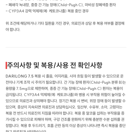
- 폐쇄각 녹내장, 중증 간 기능 장애(Child-Pugh C), 마비성 장폐색증 환자
- CYP3A4 강력 억제제(예: 케토코나졸) 복용 중인 경우
위 조건에 해당하거나 기타 질환을 가진 경우, 의료진과 상담 후 복용 여부를 결정해
야 합니다.
주의사항 및 복용/사용 전 확인사항
DARILONG 7.5
복용 시 졸음, 어지러움, 시야 흐림 등이 발생할 수 있으므로 운
전이나 기계 조작 시 주의가 필요합니다. 간 기능 장애 환자(Child-Pugh 분류 B)는
용량을 7.5mg으로 제한하며, 중증 간 기능 장애(Child-Pugh C) 환자는 복용이
금지됩니다. CYP3A4 억제제(예: 케토코나졸)와 병용 시 부작용 위험이 높아질 수
있으므로 의료진과 상의해야 합니다. 장기간 복용 시 변비, 위장 장애 등이 발생할 수
있으며, 증상이 지속되면 의료진과 상담하십시오. 임산부, 수유부, 소아, 고령자는
복용 전 반드시 의료진의 지침을 따라야 합니다. 복용 중 알코올 섭취는 부작용을 증
가시킬 수 있으므로 피해야 하며, 구강 건조를 완화하기 위해 충분한 수분 섭취를 권
장합니다. 복용 후 두드러기, 호흡 곤란 등의 이상 증상이 나타나면 즉시 복용을 중단
하고 의료진과 상담하십시오.