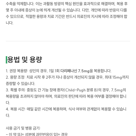
수축을 억제합니다. 이는 과활동 방광의 핵심 원인을 효과적으로 해결하며, 복용 후
몇 주 이내에 증상이 눈에 띄게 개선될 수 있습니다. 다만, 개인에 따라 반응이 다를
수 있으므로, 적절한 용량과 치료 기간은 반드시 의료진의 지시에 따라 조정해야 합
니다.
용법 및 용량
1. 권장 복용량: 성인의 경우, 1일 1회
다리페나신 7.5mg
을 복용합니다.
2. 용량 조정: 치료 시작 후 2주가 지나 증상이 개선되지 않을 경우, 최대 15mg까지
증량할 수 있습니다.
3. 특별 주의: 중등도 간 기능 장애 환자(Child-Pugh 분류 B)의 경우, 7.5mg의
복용량을 초과하지 않아야 하며, 의료진의 판단에 따라 복용 여부를 결정해야 합니
다.
4. 복용 시간: 매일 같은 시간에 복용하며, 식사 여부와 관계없이 복용할 수 있습니
다.
사용 금기 및 병용 금기:
- 이 약 또는 성분에 과민반응이 있는 경우