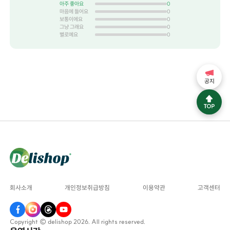
아주 좋아요
0
마음에 들어요
0
보통이에요
0
그냥 그래요
0
별로예요
0
공지
회사소개
개인정보취급방침
이용약관
고객센터
Copyright © delishop 2026. All rights reserved.