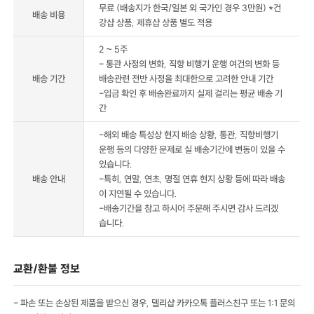
무료 (배송지가 한국/일본 외 국가인 경우 3만원) *건
배송 비용
강샵 상품, 제휴샵 상품 별도 적용
2 ~ 5주
- 통관 사정의 변화, 직항 비행기 운행 여건의 변화 등
배송 기간
배송관련 전반 사정을 최대한으로 고려한 안내 기간
-입금 확인 후 배송완료까지 실제 걸리는 평균 배송 기
간
-해외 배송 특성상 현지 배송 상황, 통관, 직항비행기
운행 등의 다양한 문제로 실 배송기간에 변동이 있을 수
있습니다.
배송 안내
-특히, 연말, 연초, 명절 연휴 현지 상황 등에 따라 배송
이 지연될 수 있습니다.
-배송기간을 참고 하시어 주문해 주시면 감사 드리겠
습니다.
교환/환불 정보
- 파손 또는 손상된 제품을 받으신 경우, 델리샵 카카오톡 플러스친구 또는 1:1 문의