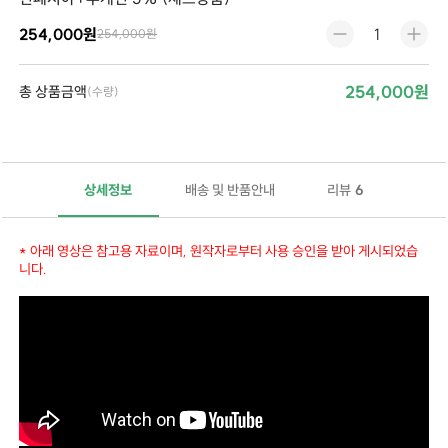
254,000원
254,000원
254,000원
총 상품금액
(수량)
상세정보
배송 및 반품안내
리뷰
6
피나스테리드(Finasteride)는 주로 전립선 비대증(BPH, Benign Prostatic Hyperplasia) 및 남성형 탈모(Male Pattern Baldness)의 치료에 사용되는 약물입니다. 각각의 효과에 대해 설명드리겠습니다:
전립선 크기 감소
: 피나스테리드는 5-알파-리두타제(5-alpha-reductase inhibitor)로서 작용하여 전립선에서 테스토스테론을 디하이드로테스토스테론(DHT)으로 변환하는 과정을 억제합니다. DHT는 전립선 세포의 증식을 촉진시키는 호르몬으로, 이 과정을 억제함으로써 전립선 크기를 줄이고 비대증을 관리하는 데 도움을 줍니다.
배뇨 증상 개선
: 전립선 비대증으로 인해 발생하는 방광 증상(자주 방뇨, 야간 배뇨, 요실금 등)을 개선하여 소변 흐름을 개선시킵니다.
탈모 예방
: 피나스테리드는 탈모의 주요 원인 중 하나인 전립선 주위의 테스토스테론 대두체를 DHT로 변환하는 과정을 억제하여 탈모를 예방하거나 줄이는 데 효과가 있습니다.
모발 재생
: 일부 환자들에서는 피나스테리드를 복용한 후에도 모발의 새로운 성장이 관찰될 수 있습니다. 하지만 이는 개인별로 다를 수 있습니다.
* 아래 영상은 참고용 자료이며, 원작자로부터 사용 승인을 받아 게시되었습
니다.