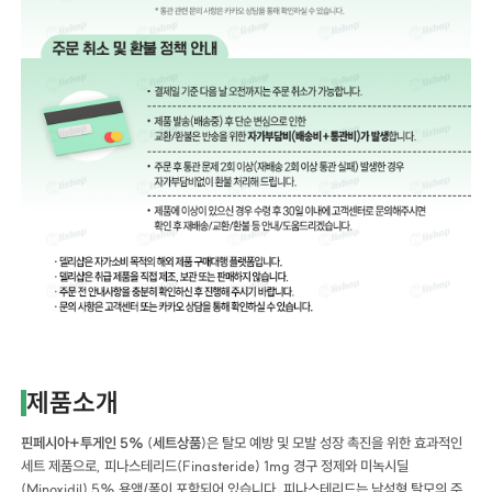
제품소개
핀페시아+투게인 5%
(
세트상품
)은 탈모 예방 및 모발 성장 촉진을 위한 효과적인
세트 제품으로, 피나스테리드(Finasteride) 1mg 경구 정제와 미녹시딜
(Minoxidil) 5% 용액/폼이 포함되어 있습니다. 피나스테리드는 남성형 탈모의 주