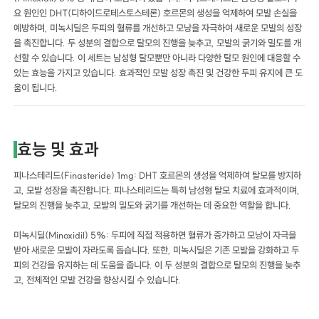
요 원인인 DHT(디하이드로테스토스테론) 호르몬의 생성을 억제하여 모발 손실을
예방하며, 미녹시딜은 두피의 혈류를 개선하고 모낭을 자극하여 새로운 모발의 성장
을 촉진합니다. 두 성분의 결합으로 탈모의 진행을 늦추고, 모발의 굵기와 밀도를 개
선할 수 있습니다. 이 세트는 남성형 탈모뿐만 아니라 다양한 탈모 원인에 대응할 수
있는 효능을 가지고 있습니다. 효과적인 모발 성장 촉진 및 건강한 두피 유지에 큰 도
움이 됩니다.
효능 및 효과
피나스테리드(Finasteride) 1mg: DHT 호르몬의 생성을 억제하여 탈모를 방지하
고, 모발 성장을 촉진합니다. 피나스테리드는 특히 남성형 탈모 치료에 효과적이며,
탈모의 진행을 늦추고, 모발의 밀도와 굵기를 개선하는 데 중요한 역할을 합니다.
미녹시딜(Minoxidil) 5%: 두피에 직접 적용하면 혈류가 증가하고 모낭이 자극을
받아 새로운 모발이 자라도록 돕습니다. 또한, 미녹시딜은 기존 모발을 강화하고 두
피의 건강을 유지하는 데 도움을 줍니다. 이 두 성분의 결합으로 탈모의 진행을 늦추
고, 전체적인 모발 건강을 향상시킬 수 있습니다.