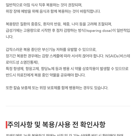
일반적으로 아침 식사 직후 복용하는 것이 권장되며,
위장 장애 예방을 위해 음식과 함께 복용하는 것이 바람직합니다.
복용량은 질환의 중증도, 환자의 반응, 체중, 나이 등을 고려해 조절되며,
급성기에는 고용량으로 시작한 후 점차 감량하는 방식(tapering dose)이 일반적입
니다.
갑작스러운 복용 중단은 부신기능 저하를 유발할 수 있으므로,
장기간 복용한 경우에는 감량 스케줄에 따라 서서히 끊어야 합니다. NSAIDs(비스테
로이드성 소염진통제),
특정 항생제, 항응고제, 항당뇨제 등과 병용 시 약물 상호작용이 발생할 수 있으므로
반드시 의료진에게 복용 중인 약물을 공유해야 합니다.
또한 칼슘 보충제 또는 위장 보호제를 함께 병용하는 경우도 있습니다.
주의사항 및 복용/사용 전 확인사항
프레드메트 16을 복용하기 전에는 신장 및 간 기능 상태를 반드시 확인해야 하며,