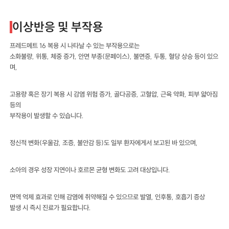
이상반응 및 부작용
프레드메트 16 복용 시 나타날 수 있는 부작용으로는
소화불량, 위통, 체중 증가, 안면 부종(문페이스), 불면증, 두통, 혈당 상승 등이 있으
며,
고용량 혹은 장기 복용 시 감염 위험 증가, 골다공증, 고혈압, 근육 약화, 피부 얇아짐
등의
부작용이 발생할 수 있습니다.
정신적 변화(우울감, 조증, 불안감 등)도 일부 환자에게서 보고된 바 있으며,
소아의 경우 성장 지연이나 호르몬 균형 변화도 고려 대상입니다.
면역 억제 효과로 인해 감염에 취약해질 수 있으므로 발열, 인후통, 호흡기 증상
발생 시 즉시 진료가 필요합니다.