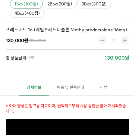
1Box(100정)
2Box(200정)
3Box(300정)
4Box(400정)
프레드메트 16 (메틸프레드니솔론 Methylprednisolone 16mg)
130,000원
130,000원
130,000원
총 상품금액
(수량)
상세정보
배송 및 반품안내
리뷰
* 아래 영상은 참고용 자료이며, 원작자로부터 사용 승인을 받아 게시되었습
니다.