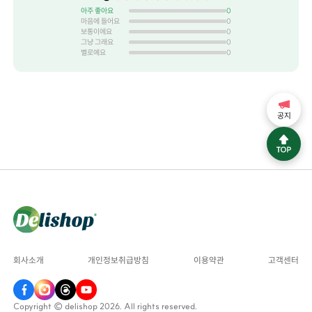
아주 좋아요
0
마음에 들어요
0
보통이에요
0
그냥 그래요
0
별로예요
0
공지
회사소개
개인정보취급방침
이용약관
고객센터
Copyright © delishop 2026. All rights reserved.