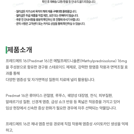
제품소개
프레드메트 16(Predmet 16)은 메틸프레드니솔론(Methylprednisolone) 16mg
을 주성분으로 함유한 경구용 스테로이드 제제로, 강력한 항염증 작용과 면역조절 효
과를 통해
다양한 염증성 및 자가면역성 질환의 치료에 널리 활용됩니다.
Predmet 16은 류마티스 관절염, 루푸스, 궤양성 대장염, 천식, 피부질환,
알레르기성 질환, 신경계 염증, 급성 쇼크 반응 등 폭넓은 적응증을 가지고 있어
임상 현장에서 신속한 증상 완화가 필요한 경우에 자주 선택되는 약물입니다.
프레드메트 16은 체내 염증 반응 경로에 직접 작용해 염증성 사이토카인 생성을 억제
하고,