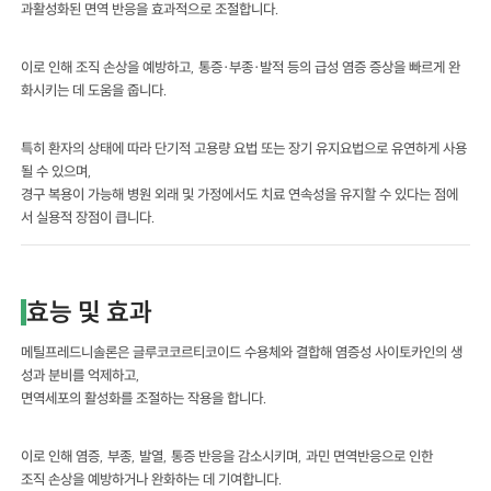
과활성화된 면역 반응을 효과적으로 조절합니다.
이로 인해 조직 손상을 예방하고, 통증·부종·발적 등의 급성 염증 증상을 빠르게 완
화시키는 데 도움을 줍니다.
특히 환자의 상태에 따라 단기적 고용량 요법 또는 장기 유지요법으로 유연하게 사용
될 수 있으며,
경구 복용이 가능해 병원 외래 및 가정에서도 치료 연속성을 유지할 수 있다는 점에
서 실용적 장점이 큽니다.
효능 및 효과
메틸프레드니솔론은 글루코코르티코이드 수용체와 결합해 염증성 사이토카인의 생
성과 분비를 억제하고,
면역세포의 활성화를 조절하는 작용을 합니다.
이로 인해 염증, 부종, 발열, 통증 반응을 감소시키며, 과민 면역반응으로 인한
조직 손상을 예방하거나 완화하는 데 기여합니다.