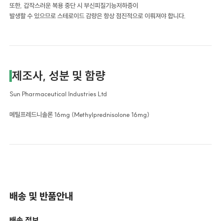
또한, 갑작스러운 복용 중단 시 부신피질기능저하증이
발생할 수 있으므로 스테로이드 감량은 항상 점진적으로 이뤄져야 합니다.
제조사, 성분 및 함량
Sun Pharmaceutical Industries Ltd
메틸프레드니솔론 16mg (Methylprednisolone 16mg)
배송 및 반품안내
배송 정보