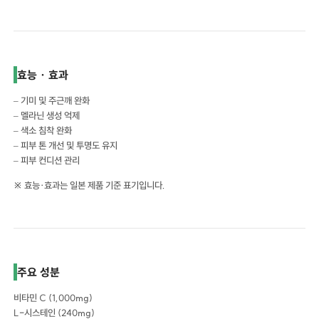
효능 · 효과
– 기미 및 주근깨 완화
– 멜라닌 생성 억제
– 색소 침착 완화
– 피부 톤 개선 및 투명도 유지
– 피부 컨디션 관리
※ 효능·효과는 일본 제품 기준 표기입니다.
주요 성분
비타민 C (1,000mg)
L-시스테인 (240mg)