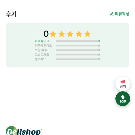
후기
리뷰작성
0
아주 좋아요
0
마음에 들어요
0
보통이에요
0
그냥 그래요
0
별로예요
0
공지