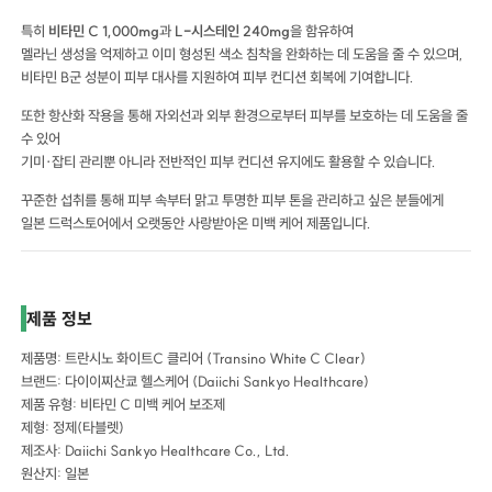
특히
비타민 C 1,000mg
과
L-시스테인 240mg
을 함유하여
멜라닌 생성을 억제하고 이미 형성된 색소 침착을 완화하는 데 도움을 줄 수 있으며,
비타민 B군 성분이 피부 대사를 지원하여 피부 컨디션 회복에 기여합니다.
또한 항산화 작용을 통해 자외선과 외부 환경으로부터 피부를 보호하는 데 도움을 줄
수 있어
기미·잡티 관리뿐 아니라 전반적인 피부 컨디션 유지에도 활용할 수 있습니다.
꾸준한 섭취를 통해 피부 속부터 맑고 투명한 피부 톤을 관리하고 싶은 분들에게
일본 드럭스토어에서 오랫동안 사랑받아온 미백 케어 제품입니다.
제품 정보
제품명: 트란시노 화이트C 클리어 (Transino White C Clear)
브랜드: 다이이찌산쿄 헬스케어 (Daiichi Sankyo Healthcare)
제품 유형: 비타민 C 미백 케어 보조제
제형: 정제(타블렛)
제조사: Daiichi Sankyo Healthcare Co., Ltd.
원산지: 일본