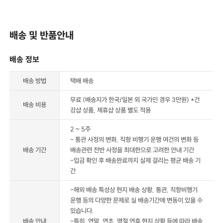
배송 및 반품안내
배송 정보
배송 방법
택배 배송
무료 (배송지가 한국/일본 외 국가인 경우 3만원) *건
배송 비용
강샵 상품, 제휴샵 상품 별도 적용
2 ~ 5주
- 통관 사정의 변화, 직항 비행기 운행 여건의 변화 등
배송 기간
배송관련 전반 사정을 최대한으로 고려한 안내 기간
-입금 확인 후 배송완료까지 실제 걸리는 평균 배송 기
간
-해외 배송 특성상 현지 배송 상황, 통관, 직항비행기
운행 등의 다양한 문제로 실 배송기간에 변동이 있을 수
있습니다.
배송 안내
-특히, 연말, 연초, 명절 연휴 현지 상황 등에 따라 배송