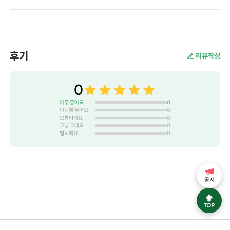
후기
리뷰작성
0
아주 좋아요
0
마음에 들어요
0
보통이에요
0
그냥 그래요
0
별로예요
0
공지