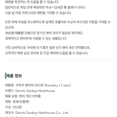
배변을 촉진하는 데 도움을 줄 수 있습니다.
일반적으로 취침 전에 복용하면 약
6~12시간 후 효과
가 나타나
다음 날 아침 자연스러운 배변을 기대할 수 있습니다.
또한 위에 부담을 최소화하도록 설계된 포뮬러로 비교적 부드러운 작용을 기대할 수
있으며,
350정 대용량 구성
으로 장기간 변비 관리가 필요한 경우에도
경제적이고 편리하게 사용할 수 있는 제품입니다.
가정 상비약으로 구비해 두기 좋은 일본 인기 변비 개선 의약품으로,
규칙적인 배변 습관 관리와 장 건강 케어에 도움을 줄 수 있습니다.
제품 정보
제품명: 코락쿠 변비약 350정 (Korakku / Colac)
브랜드: Daiichi Sankyo Healthcare
제품 유형: 변비 개선 의약품
제형: 정제(타블렛)
구성: 350정
제조사: Daiichi Sankyo Healthcare Co., Ltd.