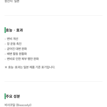
원산지: 일본
효능 · 효과
– 변비 개선
– 장 운동 촉진
– 굳어진 대변 완화
– 배변 활동 원활화
– 변비로 인한 복부 팽만 완화
※ 효능·효과는 일본 제품 기준 표기입니다.
주요 성분
비사코딜 (Bisacodyl)