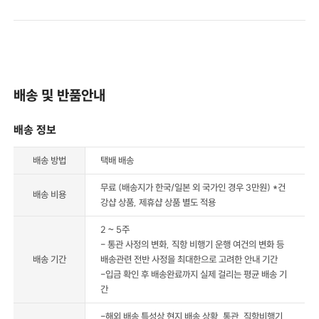
배송 및 반품안내
배송 정보
배송 방법
택배 배송
무료 (배송지가 한국/일본 외 국가인 경우 3만원) *건
배송 비용
강샵 상품, 제휴샵 상품 별도 적용
2 ~ 5주
- 통관 사정의 변화, 직항 비행기 운행 여건의 변화 등
배송 기간
배송관련 전반 사정을 최대한으로 고려한 안내 기간
-입금 확인 후 배송완료까지 실제 걸리는 평균 배송 기
간
-해외 배송 특성상 현지 배송 상황, 통관, 직항비행기