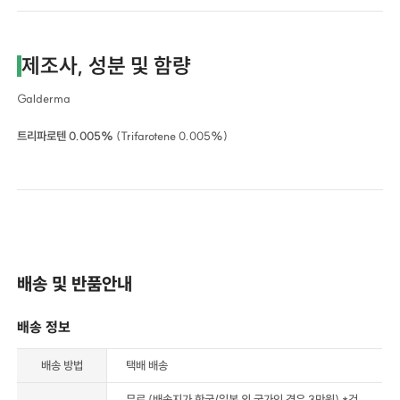
제조사, 성분 및 함량
Galderma
트리파로텐 0.005%
(Trifarotene 0.005%)
배송 및 반품안내
배송 정보
배송 방법
택배 배송
무료 (배송지가 한국/일본 외 국가인 경우 3만원) *건