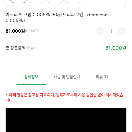
아크리프 크림 0.005% 30g (트리파로텐 Trifarotene
0.005%)
81,000원
81,000원
81,000원
총 상품금액
(수량)
상세정보
배송 및 반품안내
리뷰
31
* 아래 영상은 참고용 자료이며, 원작자로부터 사용 승인을 받아 게시되었습
니다.