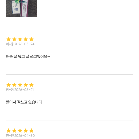
이*웅
2026-05-24
배송 잘 왔고 잘 쓰고있어요~
장*동
2026-05-21
받아서 잘쓰고 있습니다
현*인
2026-04-30