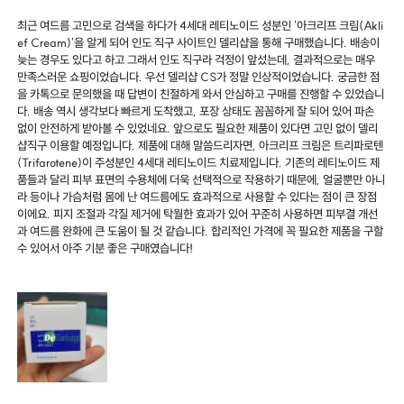
최근 여드름 고민으로 검색을 하다가 4세대 레티노이드 성분인 '아크리프 크림(Akli
ef Cream)'을 알게 되어 인도 직구 사이트인 델리샵을 통해 구매했습니다. 배송이
늦는 경우도 있다고 하고 그래서 인도 직구라 걱정이 앞섰는데, 결과적으로는 매우
만족스러운 쇼핑이었습니다. 우선 델리샵 CS가 정말 인상적이었습니다. 궁금한 점
을 카톡으로 문의했을 때 답변이 친절하게 와서 안심하고 구매를 진행할 수 있었습니
다. 배송 역시 생각보다 빠르게 도착했고, 포장 상태도 꼼꼼하게 잘 되어 있어 파손
없이 안전하게 받아볼 수 있었네요. 앞으로도 필요한 제품이 있다면 고민 없이 델리
샵직구 이용할 예정입니다. 제품에 대해 말씀드리자면, 아크리프 크림은 트리파로텐
(Trifarotene)이 주성분인 4세대 레티노이드 치료제입니다. 기존의 레티노이드 제
품들과 달리 피부 표면의 수용체에 더욱 선택적으로 작용하기 때문에, 얼굴뿐만 아니
라 등이나 가슴처럼 몸에 난 여드름에도 효과적으로 사용할 수 있다는 점이 큰 장점
이에요. 피지 조절과 각질 제거에 탁월한 효과가 있어 꾸준히 사용하면 피부결 개선
과 여드름 완화에 큰 도움이 될 것 같습니다. 합리적인 가격에 꼭 필요한 제품을 구할
수 있어서 아주 기분 좋은 구매였습니다!