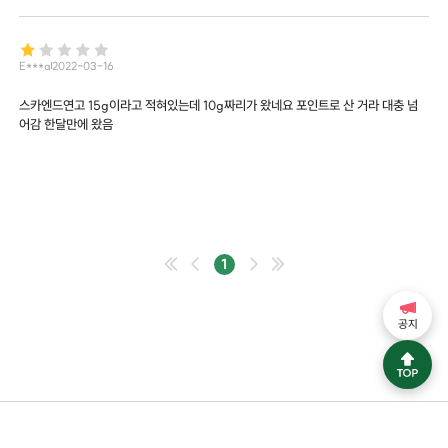
E***a
2022-03-16
스카엔드연고 15g이라고 적혀있는데 10g짜리가 왔네요 포인트로 산 거라 대충 넘
어감 한달만에 왔음
1
공지