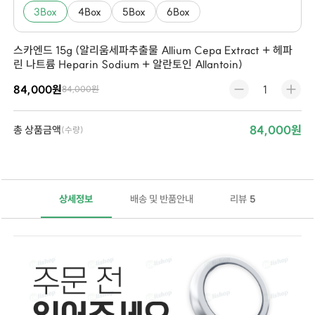
3Box
4Box
5Box
6Box
스카엔드 15g (알리움세파추출물 Allium Cepa Extract + 헤파
린 나트륨 Heparin Sodium + 알란토인 Allantoin)
84,000원
84,000원
84,000원
총 상품금액
(수량)
상세정보
배송 및 반품안내
리뷰
5