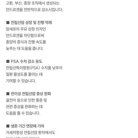
고환, 부신, 종양 조직에서 생성되는
안드로겐을 전반적으로 감소시킵니다.
■ 전립선암 성장 및 진행 억제
암세포의 주요 성장 인자인
안드로겐을 차단함으로써
종양의 증식과 진행 속도를
늦추는 데 도움을 줍니다.
■ PSA 수치 감소 유도
전립선특이항원(PSA) 수치를 낮추어
질환 활성도를 줄이는 데
기여할 수 있습니다.
■ 전이성 전립선암 증상 완화
골전이 등으로 인한 통증 및
관련 증상을 완화하는 데
도움을 줄 수 있습니다.
■ 생존 기간 연장에 기여
거세저항성 전립선암 환자에서도