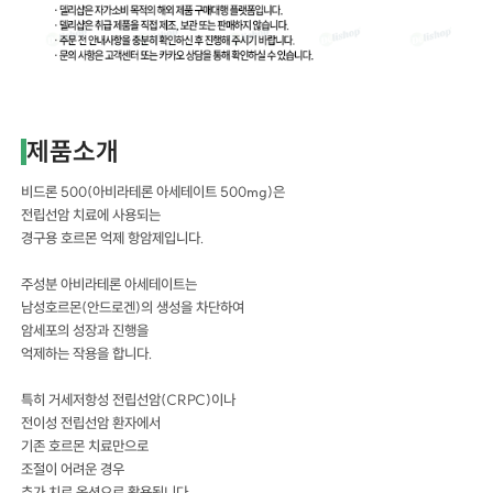
제품소개
비드론 500(아비라테론 아세테이트 500mg)은
전립선암 치료에 사용되는
경구용 호르몬 억제 항암제입니다.
주성분 아비라테론 아세테이트는
남성호르몬(안드로겐)의 생성을 차단하여
암세포의 성장과 진행을
억제하는 작용을 합니다.
특히 거세저항성 전립선암(CRPC)이나
전이성 전립선암 환자에서
기존 호르몬 치료만으로
조절이 어려운 경우
추가 치료 옵션으로 활용됩니다.