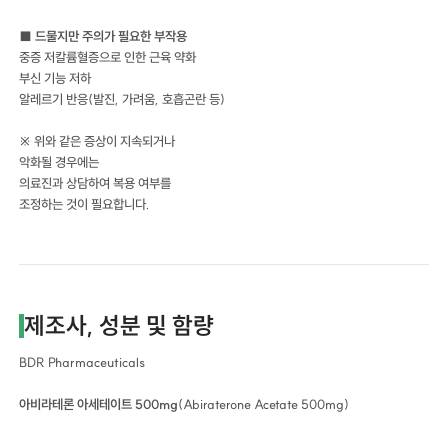
■ 드물지만 주의가 필요한 부작용
중증 저칼륨혈증으로 인한 근육 약화
부신 기능 저하
알레르기 반응(발진, 가려움, 호흡곤란 등)
※ 위와 같은 증상이 지속되거나
악화될 경우에는
의료진과 상담하여 복용 여부를
조정하는 것이 필요합니다.
제조사, 성분 및 함량
BDR Pharmaceuticals
아비라테론 아세테이트 500mg
(Abiraterone Acetate 500mg)