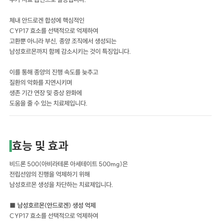
체내 안드로겐 합성에 핵심적인
CYP17 효소를 선택적으로 억제하여
고환뿐 아니라 부신, 종양 조직에서 생성되는
남성호르몬까지 함께 감소시키는 것이 특징입니다.
이를 통해 종양의 진행 속도를 늦추고
질환의 악화를 지연시키며
생존 기간 연장 및 증상 완화에
도움을 줄 수 있는 치료제입니다.
효능 및 효과
비드론 500(아비라테론 아세테이트 500mg)은
전립선암의 진행을 억제하기 위해
남성호르몬 생성을 차단하는 치료제입니다.
■ 남성호르몬(안드로겐) 생성 억제
CYP17 효소를 선택적으로 억제하여