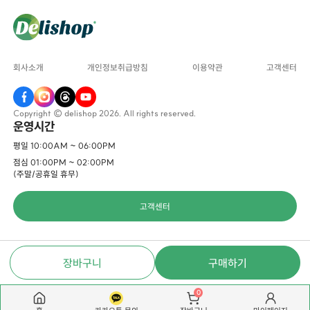
회사소개
개인정보취급방침
이용약관
고객센터
Copyright © delishop 2026. All rights reserved.
운영시간
평일 10:00AM ~ 06:00PM
점심 01:00PM ~ 02:00PM
(주말/공휴일 휴무)
고객센터
장바구니
구매하기
0