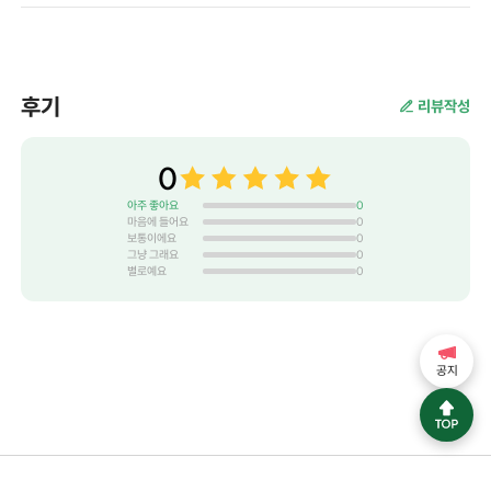
후기
리뷰작성
0
아주 좋아요
0
마음에 들어요
0
보통이에요
0
그냥 그래요
0
별로예요
0
공지