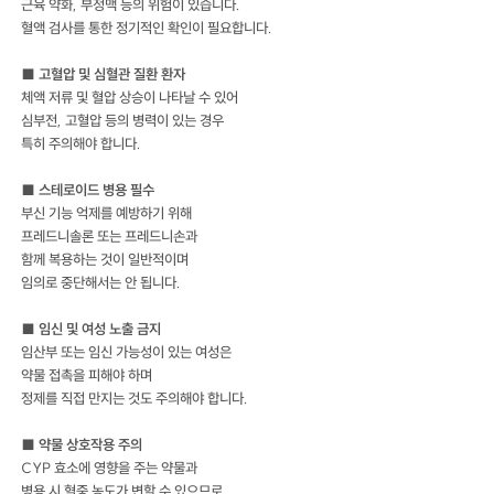
근육 약화, 부정맥 등의 위험이 있습니다.
혈액 검사를 통한 정기적인 확인이 필요합니다.
■ 고혈압 및 심혈관 질환 환자
체액 저류 및 혈압 상승이 나타날 수 있어
심부전, 고혈압 등의 병력이 있는 경우
특히 주의해야 합니다.
■ 스테로이드 병용 필수
부신 기능 억제를 예방하기 위해
프레드니솔론 또는 프레드니손과
함께 복용하는 것이 일반적이며
임의로 중단해서는 안 됩니다.
■
임신 및 여성 노출 금지
임산부 또는 임신 가능성이 있는 여성은
약물 접촉을 피해야 하며
정제를 직접 만지는 것도 주의해야 합니다.
■ 약물 상호작용 주의
CYP 효소에 영향을 주는 약물과
병용 시 혈중 농도가 변할 수 있으므로