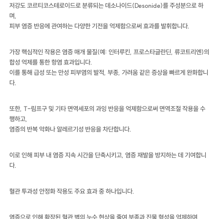
저강도 코르티코스테로이드로 분류되는 데소나이드(Desonide)를 주성분으로 하
며,
피부 염증 반응에 관여하는 다양한 기전을 억제함으로써 효과를 발휘합니다.
가장 핵심적인 작용은 염증 매개 물질(예: 인터루킨, 프로스타글란딘, 류코트리엔)의
합성 억제를 통한 항염 효과입니다.
이를 통해 급성 또는 만성 피부염의 발적, 부종, 가려움 같은 증상을 빠르게 완화합니
다.
또한, T-림프구 및 기타 면역세포의 과잉 반응을 억제함으로써 면역조절 작용을 수
행하고,
염증의 반복 악화나 알레르기성 반응을 차단합니다.
이로 인해 피부 내 염증 지속 시간을 단축시키고, 염증 재발을 방지하는 데 기여합니
다.
혈관 투과성 안정화 작용도 주요 효과 중 하나입니다.
염증으로 인해 확장된 혈관 벽의 누수 현상을 줄여 부종과 진물 형성을 억제하며,