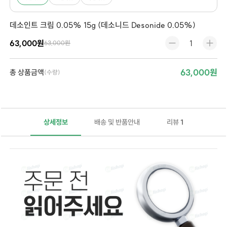
데소인트 크림 0.05% 15g (데소니드 Desonide 0.05%)
63,000원
63,000원
63,000원
총 상품금액
(수량)
상세정보
배송 및 반품안내
리뷰
1