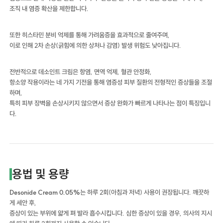
조직 내 염증 확산을 제한합니다.
또한 히스타민 분비 억제를 통해 가려움증을 효과적으로 줄여주며,
이로 인해 2차 손상(긁힘에 의한 상처나 감염) 발생 위험도 낮아집니다.
전반적으로 데소인트 크림은 항염, 면역 억제, 혈관 안정화,
항소양 작용이라는 네 가지 기전을 통해 염증성 피부 질환의 전형적인 증상들을 조절
하며,
특히 피부 장벽을 손상시키지 않으면서 증상 완화가 빠르게 나타나는 점이 특징입니
다.
용법 및 용량
Desonide Cream 0.05%
는 하루 2회(아침과 저녁) 사용이 권장됩니다. 깨끗하
게 세안 후,
증상이 있는 부위에 얇게 펴 발라 흡수시킵니다. 심한 증상이 있을 경우, 의사의 지시