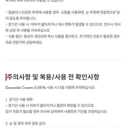
에 따라 하루 3회까지 사용할 수 있습니다.
- 얼굴이나 민감한 부위에 사용할 경우: 소량을 사용하며, 눈 주위에 직접적으로 닿
지 않도록 주의합니다.
- 장기간 사용 시: 피부가 얇아지거나 색소 변화가 발생할 수 있으므로, 반드시 의사
와 상담 후 사용을 지속하십시오.
- 사용 중단: 증상이 개선되면 즉시 사용을 중단하고, 추가적인 치료가 필요한 경우
의료 전문가와 상담하세요.
주의사항 및 복용/사용 전 확인사항
Desonide Cream 0.05%
사용 시 다음 사항에 주의하십시오:
1. 장기간 사용 제한:
- 장기간 사용 시 피부가 얇아지거나 혈관이 확장될 수 있으므로,
장기 치료가 필요할 경우 의사와 상의하여 사용량과 기간을 조정하십시오.
2. 눈 및 점막 부위 접촉 금지: