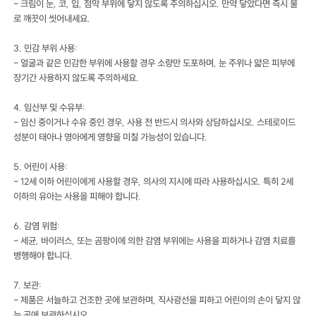
- 크림이 눈, 코, 입, 점막 부위에 닿지 않도록 주의하십시오. 만약 닿았다면 즉시 물
로 깨끗이 씻어내세요.
3. 민감 부위 사용:
- 얼굴과 같은 민감한 부위에 사용할 경우 소량만 도포하며, 눈 주위나 얇은 피부에
장기간 사용하지 않도록 주의하세요.
4. 임산부 및 수유부:
- 임신 중이거나 수유 중인 경우, 사용 전 반드시 의사와 상담하십시오. 스테로이드
성분이 태아나 영아에게 영향을 미칠 가능성이 있습니다.
5. 어린이 사용:
- 12세 이하 어린이에게 사용할 경우, 의사의 지시에 따라 사용하십시오. 특히 2세
이하의 유아는 사용을 피해야 합니다.
6. 감염 위험:
- 세균, 바이러스, 또는 곰팡이에 의한 감염 부위에는 사용을 피하거나 감염 치료를
병행해야 합니다.
7. 보관:
- 제품은 서늘하고 건조한 곳에 보관하며, 직사광선을 피하고 어린이의 손이 닿지 않
는 곳에 보관하십시오.