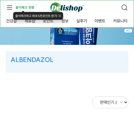
출석체크 현황
출석체크하고 최대 5천포인트 받기!
건강샵
제휴샵
포인트
정보
실후기
이벤트
커뮤니티
AD
ALBENDAZOL