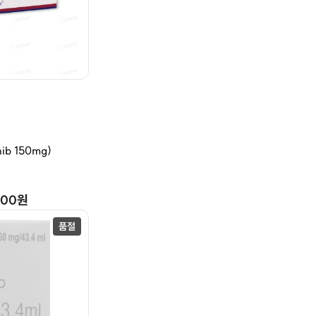
ib 150mg)
000원