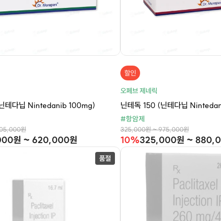
할인
오페브 제네릭
닌테다닙 Nintedanib 100mg)
닌테독 150 (닌테다닙 Nintedan
#항암제
705,000원
325,000원 ~ 975,000원
000원 ~ 620,000원
10%
325,000원 ~ 880,