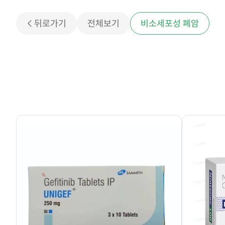
< 뒤로가기
전체보기
비소세포성 폐암