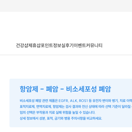
건강샵
제휴샵
포인트
정보
실후기
이벤트
커뮤니티
항암제 - 폐암 - 비소세포성 폐암
비소세포성 폐암 관련 제품은 EGFR, ALK, ROS1 등 유전자 변이와 병기, 치료 
표적치료제, 면역치료제, 항암제는 검사 결과와 전신 상태에 따라 선택 기준이 달라질 
임의 선택은 부작용과 치료 실패 위험을 높일 수 있습니다.
상세 정보에서 성분, 표적, 금기와 병용 주의사항을 비교하세요.