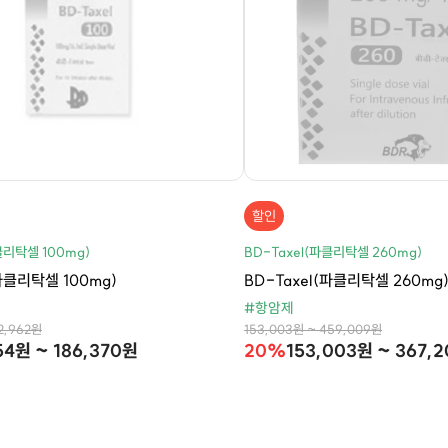
할인
클리탁셀 100mg)
BD-Taxel(파클리탁셀 260mg)
(파클리탁셀 100mg)
BD-Taxel(파클리탁셀 260mg
#항암제
2,962원
153,003원 ~ 459,009원
54원 ~ 186,370원
20%
153,003원 ~ 367,