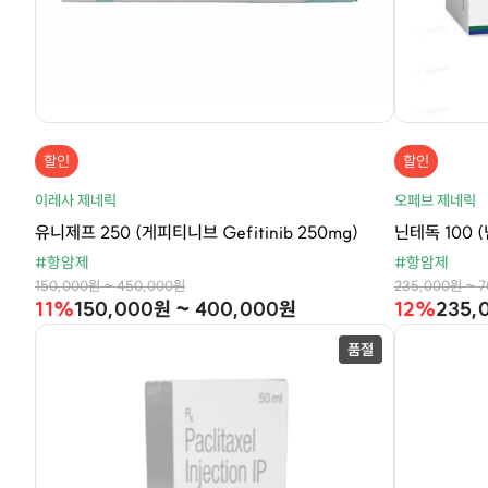
할인
할인
이레사 제네릭
오페브 제네릭
유니제프 250 (게피티니브 Gefitinib 250mg)
닌테독 100 (
#항암제
#항암제
150,000원 ~ 450,000원
235,000원 ~ 
11%
150,000원 ~ 400,000원
12%
235,