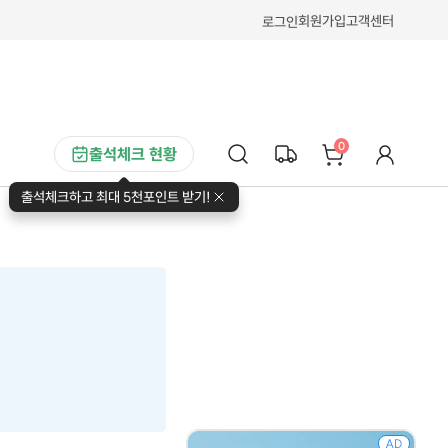
회원가입
고객센터
로그인
0
출석체크 현황
출석체크하고 최대 5천포인트 받기!
AD