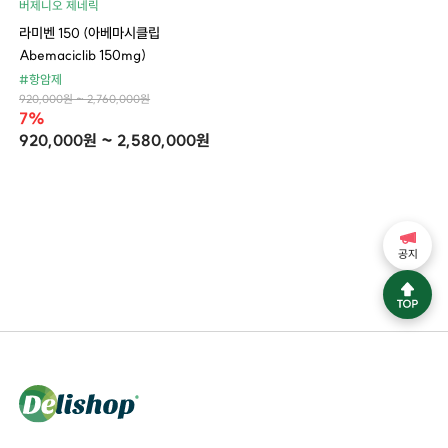
버제니오 제네릭
라미벤 150 (아베마시클립
Abemaciclib 150mg)
#항암제
920,000원 ~ 2,760,000원
7%
920,000원 ~ 2,580,000원
공지