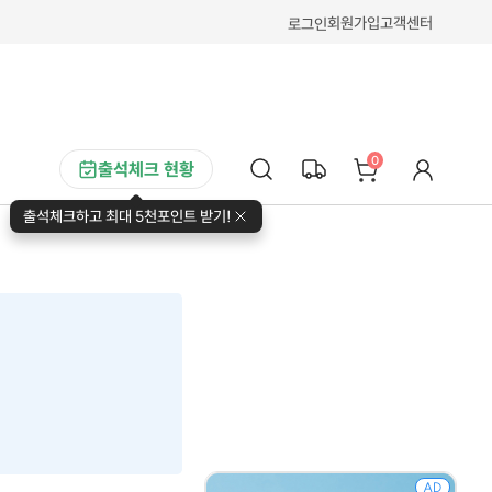
회원가입
고객센터
로그인
0
출석체크 현황
출석체크하고 최대 5천포인트 받기!
AD