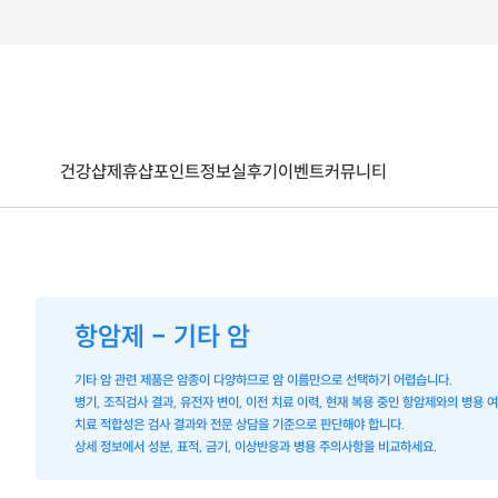
건강샵
제휴샵
포인트
정보
실후기
이벤트
커뮤니티
항암제 - 기타 암
기타 암 관련 제품은 암종이 다양하므로 암 이름만으로 선택하기 어렵습니다.
병기, 조직검사 결과, 유전자 변이, 이전 치료 이력, 현재 복용 중인 항암제와의 병용
치료 적합성은 검사 결과와 전문 상담을 기준으로 판단해야 합니다.
상세 정보에서 성분, 표적, 금기, 이상반응과 병용 주의사항을 비교하세요.