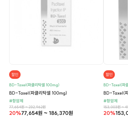
할인
할인
BD-Taxel(파클리탁셀 100mg)
BD-Taxel(파
BD-Taxel(파클리탁셀 100mg)
BD-Taxel
#항암제
#항암제
77,654원 ~ 232,962원
153,003원 ~ 
20%
77,654원 ~ 186,370원
20%
153,