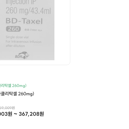
클리탁셀 260mg)
(파클리탁셀 260mg)
459,009원
003원 ~ 367,208원