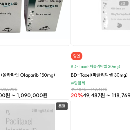
할인
BD-Taxel(파클리탁셀 30mg)
(올라파립 Olaparib 150mg)
BD-Taxel(파클리탁셀 30mg)
#항암제
,170,000원
49,487원 ~ 148,461원
00원 ~ 1,090,000원
20%
49,487원 ~ 118,76