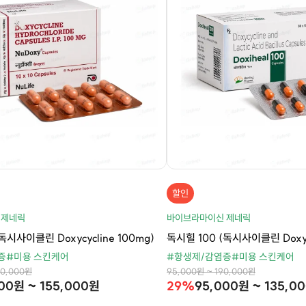
할인
 제네릭
바이브라마이신 제네릭
독시사이클린 Doxycycline 100mg)
독시힐 100 (독시사이클린 Doxycy
증
#미용 스킨케어
#항생제/감염증
#미용 스킨케어
90,000원
95,000원 ~ 190,000원
00원 ~ 155,000원
29%
95,000원 ~ 135,0