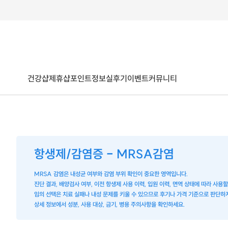
건강샵
제휴샵
포인트
정보
실후기
이벤트
커뮤니티
항생제/감염증 - MRSA감염
MRSA 감염은 내성균 여부와 감염 부위 확인이 중요한 영역입니다.
진단 결과, 배양검사 여부, 이전 항생제 사용 이력, 입원 이력, 면역 상태에 따라 사용
임의 선택은 치료 실패나 내성 문제를 키울 수 있으므로 후기나 가격 기준으로 판단하지
상세 정보에서 성분, 사용 대상, 금기, 병용 주의사항을 확인하세요.