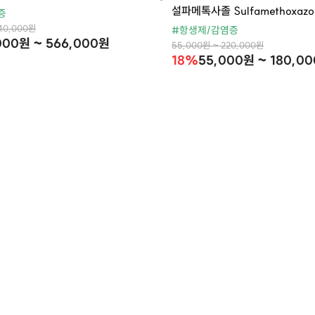
설파메톡사졸 Sulfamethoxazol
증
740,000원
#항생제/감염증
000원 ~ 566,000원
55,000원 ~ 220,000원
18%
55,000원 ~ 180,0