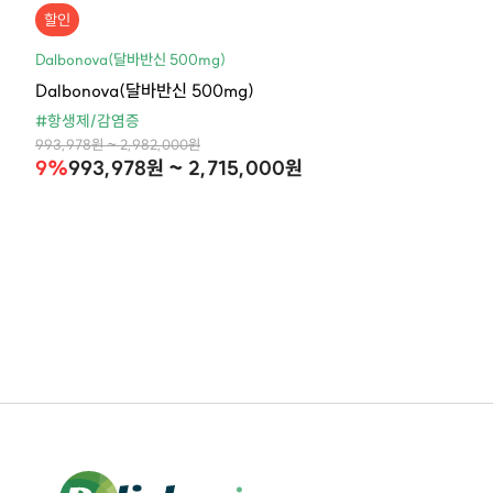
할인
Dalbonova(달바반신 500mg)
Dalbonova(달바반신 500mg)
#항생제/감염증
993,978원 ~ 2,982,000원
9%
993,978원 ~ 2,715,000원