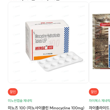
할인
할인
미노씬캡슐 제네릭
자이복스 제네
미노즈 100 (미노사이클린 Minocycline 100mg)
자이졸라이드 6