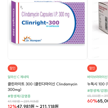
할인
할인
달라신 C 제네릭
바이브라마이신
클린라이트 300 (클린다마이신 Clindamycin
누독시 100 (
300mg)
#항생제/감염
65,000원 ~ 3
#항생제/감염증
60%
65,0
47,981원 ~ 239,905원
12%
47,981원 ~ 211,118원