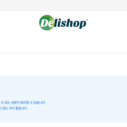
할 수 있는 성분이 달라질 수 있습니다.
 않는 것이 좋습니다.