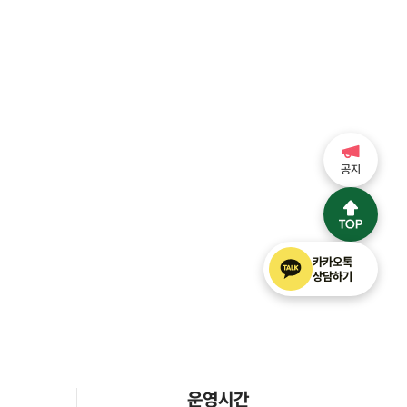
공지
카카오톡
상담하기
운영시간