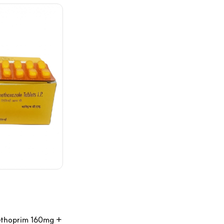
hoprim 160mg +