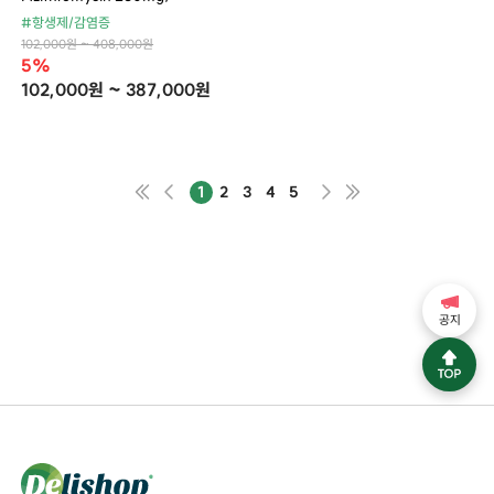
#항생제/감염증
102,000원 ~ 408,000원
5%
102,000원 ~ 387,000원
1
2
3
4
5
공지