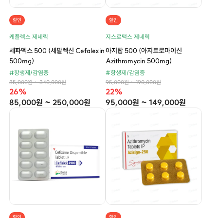
할인
할인
케플렉스 제네릭
지스로맥스 제네릭
세파덱스 500 (세팔렉신 Cefalexin
아지탑 500 (아지트로마이신
500mg)
Azithromycin 500mg)
#항생제/감염증
#항생제/감염증
85,000원 ~ 340,000원
95,000원 ~ 190,000원
26%
22%
85,000원 ~ 250,000원
95,000원 ~ 149,000원
할인
할인