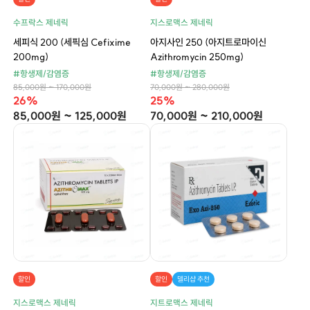
수프락스 제네릭
지스로맥스 제네릭
세피식 200 (세픽심 Cefixime
아지사인 250 (아지트로마이신
200mg)
Azithromycin 250mg)
#항생제/감염증
#항생제/감염증
85,000원 ~ 170,000원
70,000원 ~ 280,000원
26%
25%
85,000원 ~ 125,000원
70,000원 ~ 210,000원
할인
할인
델리샵 추천
지스로맥스 제네릭
지트로맥스 제네릭