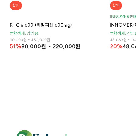
할인
할인
INNOMER(메
R-Cin 600 (리팜피신 600mg)
INNOMER(
#항생제/감염증
#항생제/감염
90,000원 ~ 450,000원
48,063원 ~ 14
51%
90,000원 ~ 220,000원
20%
48,0