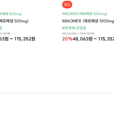
할인
로페넴 500mg)
INNOMER(메로페넴 1000mg)
메로페넴 500mg)
INNOMER (메로페넴 1000mg
증
#항생제/감염증
4,189원
48,063원 ~ 144,189원
63원 ~ 115,352원
20%
48,063원 ~ 115,3