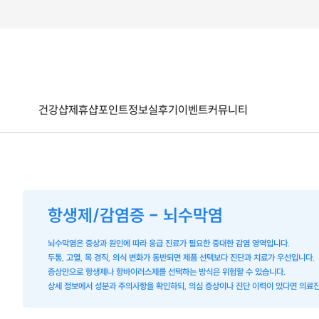
건강샵
제휴샵
포인트
정보
실후기
이벤트
커뮤니티
항생제/감염증 - 뇌수막염
뇌수막염은 증상과 원인에 따라 응급 진료가 필요한 중대한 감염 영역입니다.
두통, 고열, 목 경직, 의식 변화가 동반되면 제품 선택보다 진단과 치료가 우선입니다.
증상만으로 항생제나 항바이러스제를 선택하는 방식은 위험할 수 있습니다.
상세 정보에서 성분과 주의사항을 확인하되, 의심 증상이나 진단 이력이 있다면 의료진