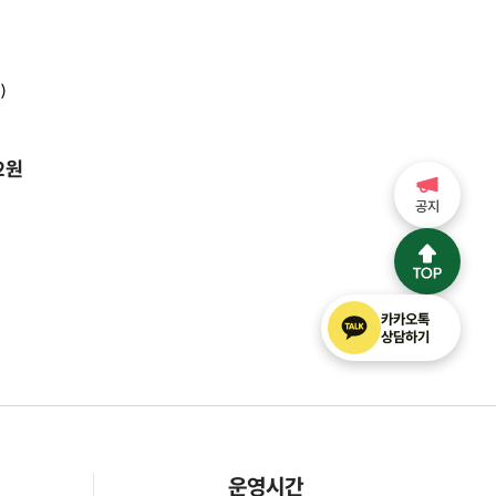
)
52원
공지
카카오톡
상담하기
운영시간