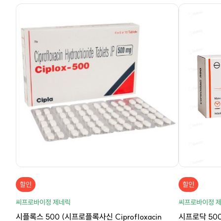
할인
할인
씨프로바이정 제네릭
씨프로바이정 
시플록스 500 (시프로플록사신 Ciprofloxacin
시프로닥 500 