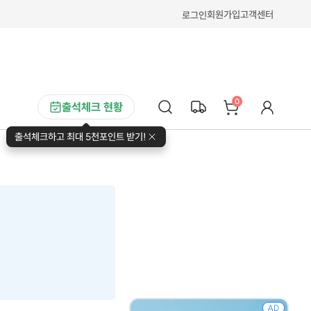
회원가입
고객센터
로그인
0
출석체크 현황
출석체크하고 최대 5천포인트 받기!
AD