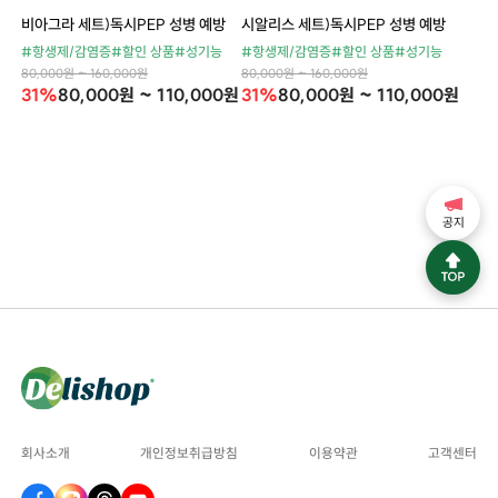
비아그라 세트)독시PEP 성병 예방
시알리스 세트)독시PEP 성병 예방
#항생제/감염증
#할인 상품
#성기능
#항생제/감염증
#할인 상품
#성기능
80,000원 ~ 160,000원
80,000원 ~ 160,000원
31%
80,000원 ~ 110,000원
31%
80,000원 ~ 110,000원
공지
회사소개
개인정보취급방침
이용약관
고객센터