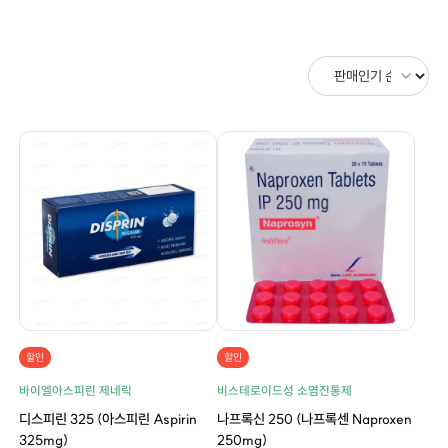
할인
할인
바이엘아스피린 제네릭
비스테로이드성 소염진통제
디스피린 325 (아스피린 Aspirin
나프록신 250 (나프록센 Naproxen
325mg)
250mg)