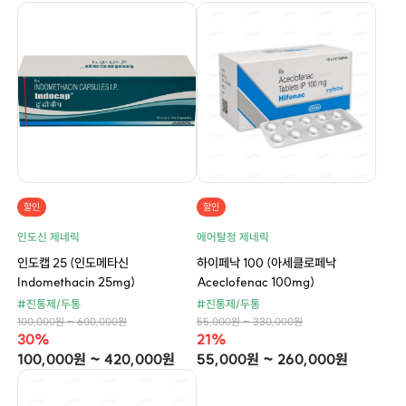
할인
할인
인도신 제네릭
에어탈정 제네릭
인도캡 25 (인도메타신
하이페낙 100 (아세클로페낙
Indomethacin 25mg)
Aceclofenac 100mg)
#진통제/두통
#진통제/두통
100,000원 ~ 600,000원
55,000원 ~ 330,000원
30%
21%
100,000원 ~ 420,000원
55,000원 ~ 260,000원