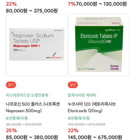
22%
7%
70,000원 ~ 130,000원
80,000원 ~ 375,000원
할인
할인
비스테로이드성 소염진통제
알콕시아정 제네릭
나프로신 500 플러스 (나프록센
누코시아 120 (에토리콕시브
Naproxen 500mg)
Etoricoxib 120mg)
#진통제/두통
#진통제/두통
85,000원 ~ 510,000원
145,000원 ~ 870,000원
25%
22%
85,000원 ~ 380,000원
145,000원 ~ 675,000원