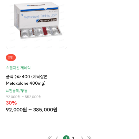
할인
스켈락신 제네릭
플렉수라 400 (메탁살론
Metaxalone 400mg)
#진통제/두통
92,000원 ~ 552,000원
30%
92,000원 ~ 385,000원
1
2