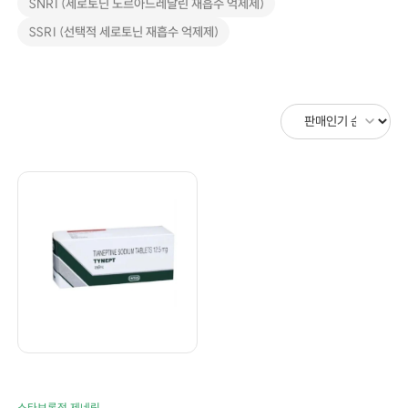
SNRI (세로토닌 노르아드레날린 재흡수 억제제)
SSRI (선택적 세로토닌 재흡수 억제제)
스타브론정 제네릭