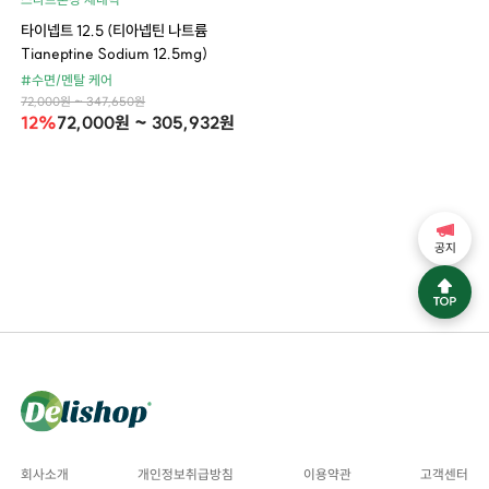
타이넵트 12.5 (티아넵틴 나트륨
Tianeptine Sodium 12.5mg)
#수면/멘탈 케어
72,000원 ~ 347,650원
12%
72,000원 ~ 305,932원
공지
회사소개
개인정보취급방침
이용약관
고객센터