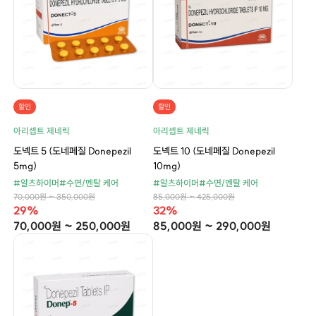
할인
할인
아리셉트 제네릭
아리셉트 제네릭
도넥트 5 (도네페질 Donepezil
도넥트 10 (도네페질 Donepezil
5mg)
10mg)
#알츠하이머
#수면/멘탈 케어
#알츠하이머
#수면/멘탈 케어
70,000원 ~ 350,000원
85,000원 ~ 425,000원
29%
32%
70,000원 ~ 250,000원
85,000원 ~ 290,000원