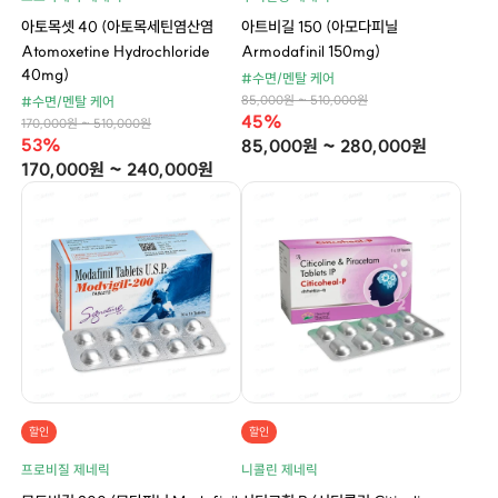
아토목셋 40 (아토목세틴염산염
아트비길 150 (아모다피닐
Atomoxetine Hydrochloride
Armodafinil 150mg)
40mg)
#수면/멘탈 케어
85,000원 ~ 510,000원
#수면/멘탈 케어
45%
170,000원 ~ 510,000원
53%
85,000원 ~ 280,000원
170,000원 ~ 240,000원
할인
할인
프로비질 제네릭
니콜린 제네릭