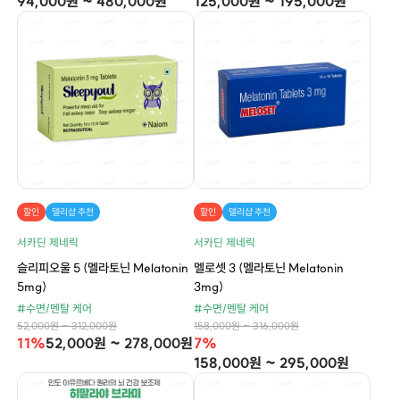
94,000원 ~ 480,000원
125,000원 ~ 195,000원
할인
델리샵 추천
할인
델리샵 추천
서카딘 제네릭
서카딘 제네릭
슬리피오울 5 (멜라토닌 Melatonin
멜로셋 3 (멜라토닌 Melatonin
5mg)
3mg)
#수면/멘탈 케어
#수면/멘탈 케어
52,000원 ~ 312,000원
158,000원 ~ 316,000원
11%
52,000원 ~ 278,000원
7%
158,000원 ~ 295,000원