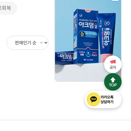
피로회복
공지
카카오톡
상담하기