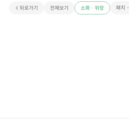
패치
< 뒤로가기
전체보기
소화 · 위장