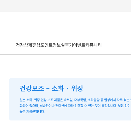
건강샵
제휴샵
포인트
정보
실후기
이벤트
커뮤니티
건강보조 - 소화 · 위장
일본 소화·위장 건강 보조 제품은 속쓰림, 더부룩함, 소화불량 등 일상에서 자주 겪는 
화되어 있으며, 식습관이나 컨디션에 따라 선택할 수 있는 것이 특징입니다. 부담 없이
높은 제품군입니다.