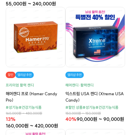
55,000원 ~ 240,000원
할인
델리샵 추천
델리샵 추천
프리미엄 활력 캔디
해머캔디·활력캔디
해머캔디 프로 (Hamer Candy
익스트림 USA 캔디 (Xtreme USA
Pro)
Candy)
#성기능
#건강기능식품
#할인 상품
#성기능
#건강기능식품
160,000원 ~ 480,000원
150,000원 ~ 150,000원
13%
40%
90,000원 ~ 90,000원
160,000원 ~ 420,000원