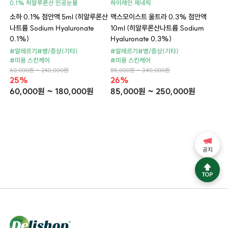
0.1% 히알루론산 인공눈물
하이레인 제네릭
소하 0.1% 점안액 5ml (히알루론산
맥스모이스트 울트라 0.3% 점안액
나트륨 Sodium Hyaluronate
10ml (히알루론산나트륨 Sodium
0.1%)
Hyaluronate 0.3%)
#알레르기
#병/증상(기타)
#알레르기
#병/증상(기타)
#미용 스킨케어
#미용 스킨케어
60,000원 ~ 240,000원
85,000원 ~ 340,000원
25%
26%
60,000원 ~ 180,000원
85,000원 ~ 250,000원
공지