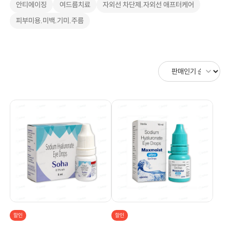
안티에이징
여드름치료
자외선 차단제.자외선 애프터케어
피부미용.미백.기미.주름
할인
할인