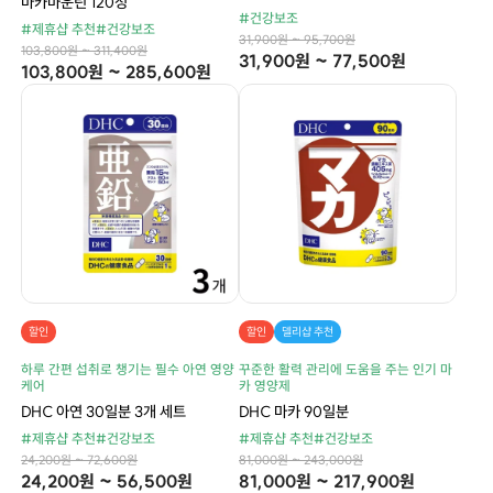
마카마운틴 120정
#건강보조
#제휴샵 추천
#건강보조
31,900원 ~ 95,700원
103,800원 ~ 311,400원
31,900원 ~ 77,500원
103,800원 ~ 285,600원
할인
할인
델리샵 추천
하루 간편 섭취로 챙기는 필수 아연 영양
꾸준한 활력 관리에 도움을 주는 인기 마
케어
카 영양제
DHC 아연 30일분 3개 세트
DHC 마카 90일분
#제휴샵 추천
#건강보조
#제휴샵 추천
#건강보조
24,200원 ~ 72,600원
81,000원 ~ 243,000원
24,200원 ~ 56,500원
81,000원 ~ 217,900원