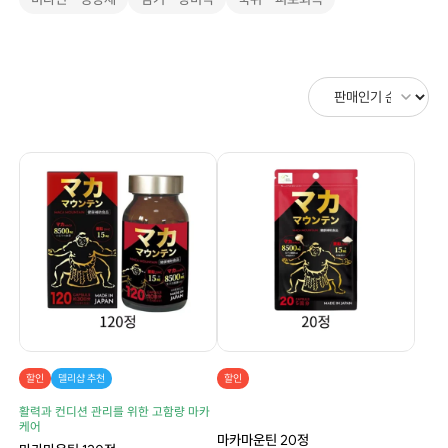
할인
델리샵 추천
할인
활력과 컨디션 관리를 위한 고함량 마카
케어
마카마운틴 20정