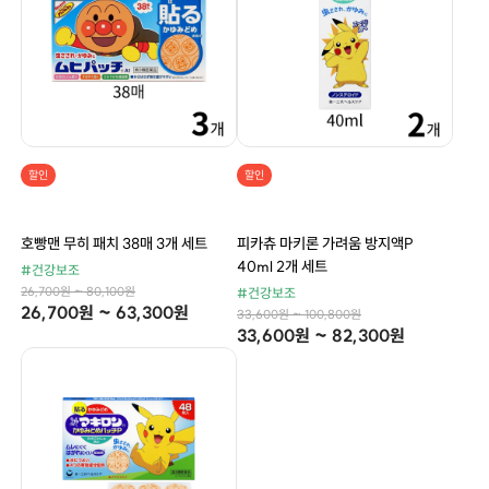
할인
할인
호빵맨 무히 패치 38매 3개 세트
피카츄 마키론 가려움 방지액P
40ml 2개 세트
#건강보조
26,700원 ~ 80,100원
#건강보조
26,700원 ~ 63,300원
33,600원 ~ 100,800원
33,600원 ~ 82,300원